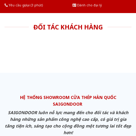
Yêu cầu gọi lại (3 phút)
Dành cho đại lý
ĐỐI TÁC KHÁCH HÀNG
HỆ THỐNG SHOWROOM CỬA THÉP HÀN QUỐC
SAIGONDOOR
SAIGONDOOR luôn nỗ lực mang đến cho đối tác và khách
hàng những sản phẩm công nghệ cao cấp, có giá trị gia
tăng tiện ích, sáng tạo cho cộng đồng một tương lai tốt đẹp
hơn!