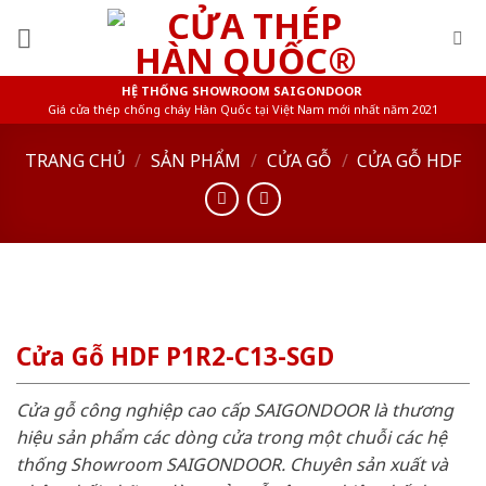
Skip
to
content
HỆ THỐNG SHOWROOM SAIGONDOOR
Giá cửa thép chống cháy Hàn Quốc tại Việt Nam mới nhất năm 2021
TRANG CHỦ
/
SẢN PHẨM
/
CỬA GỖ
/
CỬA GỖ HDF
Cửa Gỗ HDF P1R2-C13-SGD
Cửa gỗ công nghiệp cao cấp SAIGONDOOR là thương
hiệu sản phẩm các dòng cửa trong một chuỗi các hệ
thống Showroom SAIGONDOOR. Chuyên sản xuất và