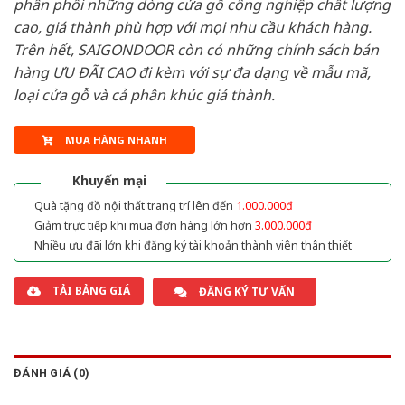
phân phối những dòng cửa gỗ công nghiệp chất lượng
cao, giá thành phù hợp với mọi nhu cầu khách hàng.
Trên hết, SAIGONDOOR còn có những chính sách bán
hàng ƯU ĐÃI CAO đi kèm với sự đa dạng về mẫu mã,
loại cửa gỗ và cả phân khúc giá thành.
MUA HÀNG NHANH
Khuyến mại
Quà tặng đồ nội thất trang trí lên đến
1.000.000đ
Giảm trực tiếp khi mua đơn hàng lớn hơn
3.000.000đ
Nhiều ưu đãi lớn khi đăng ký tài khoản thành viên thân thiết
TẢI BẢNG GIÁ
ĐĂNG KÝ TƯ VẤN
ĐÁNH GIÁ (0)