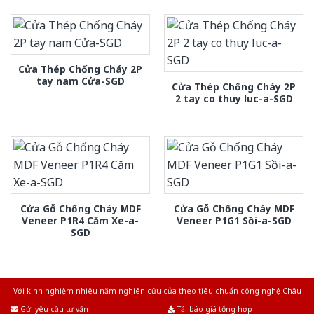
Cửa Thép Chống Cháy 2P
tay nam Cửa-SGD
Cửa Thép Chống Cháy 2P
2 tay co thuy luc-a-SGD
Cửa Gỗ Chống Cháy MDF
Cửa Gỗ Chống Cháy MDF
Veneer P1R4 Căm Xe-a-
Veneer P1G1 Sồi-a-SGD
SGD
Với kinh nghiệm nhiêu năm nghiên cứu cửa theo tiêu chuẩn công nghệ Châu
Âu.Chúng tôi tự tin là nhà sản xuất & cung cấp hàng đầu tại Việt Nam!
Gửi yêu cầu tư vấn
Tải báo giá tổng hợp