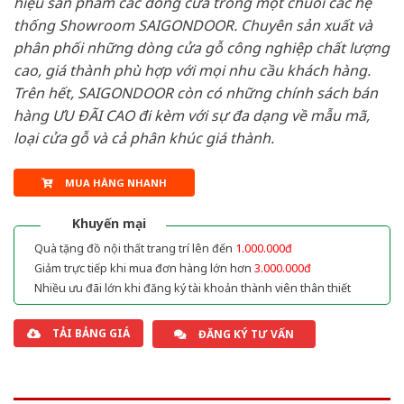
hiệu sản phẩm các dòng cửa trong một chuỗi các hệ
thống Showroom SAIGONDOOR. Chuyên sản xuất và
phân phối những dòng cửa gỗ công nghiệp chất lượng
cao, giá thành phù hợp với mọi nhu cầu khách hàng.
Trên hết, SAIGONDOOR còn có những chính sách bán
hàng ƯU ĐÃI CAO đi kèm với sự đa dạng về mẫu mã,
loại cửa gỗ và cả phân khúc giá thành.
MUA HÀNG NHANH
Khuyến mại
Quà tặng đồ nội thất trang trí lên đến
1.000.000đ
Giảm trực tiếp khi mua đơn hàng lớn hơn
3.000.000đ
Nhiều ưu đãi lớn khi đăng ký tài khoản thành viên thân thiết
TẢI BẢNG GIÁ
ĐĂNG KÝ TƯ VẤN