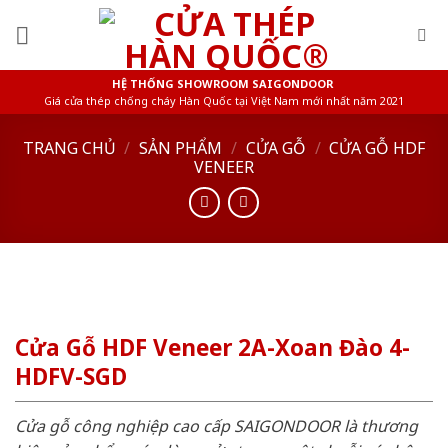
Skip
to
content
HỆ THỐNG SHOWROOM SAIGONDOOR
Giá cửa thép chống cháy Hàn Quốc tại Việt Nam mới nhất năm 2021
TRANG CHỦ
/
SẢN PHẨM
/
CỬA GỖ
/
CỬA GỖ HDF
VENEER
Cửa Gỗ HDF Veneer 2A-Xoan Đào 4-
HDFV-SGD
Cửa gỗ công nghiệp cao cấp SAIGONDOOR là thương