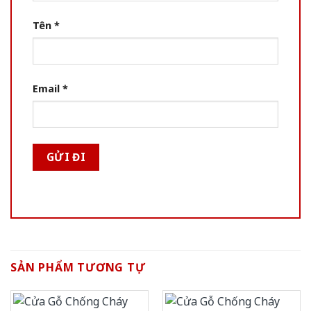
Tên
*
Email
*
SẢN PHẨM TƯƠNG TỰ