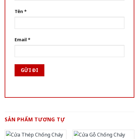
Tên
*
Email
*
SẢN PHẨM TƯƠNG TỰ