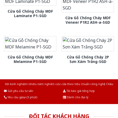
Cửa Gỗ Chống Cháy MDF
Laminate P1-SGD
Cửa Gỗ Chống Cháy MDF
Veneer P1R2 ASH-a-SGD
Cửa Gỗ Chống Cháy MDF
Cửa Gỗ Chống Cháy 2P
Melamine P1-SGD
Sơn Xám Trắng-SGD
Với kinh nghiệm nhiêu năm nghiên cứu cửa theo tiêu chuẩn công nghệ Châu
Âu.Chúng tôi tự tin là nhà sản xuất & cung cấp hàng đầu tại Việt Nam!
Gửi yêu cầu tư vấn
Tải báo giá tổng hợp
Yêu cầu gọi lại (3 phút)
Dành cho đại lý
ĐỐI TÁC KHÁCH HÀNG