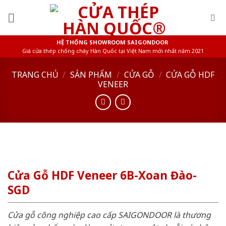
Skip
to
content
HỆ THỐNG SHOWROOM SAIGONDOOR
Giá cửa thép chống cháy Hàn Quốc tại Việt Nam mới nhất năm 2021
TRANG CHỦ
/
SẢN PHẨM
/
CỬA GỖ
/
CỬA GỖ HDF
VENEER
Cửa Gỗ HDF Veneer 6B-Xoan Đào-
SGD
Cửa gỗ công nghiệp cao cấp SAIGONDOOR là thương