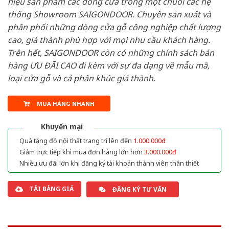
hiệu sản phẩm các dòng cửa trong một chuỗi các hệ
thống Showroom SAIGONDOOR. Chuyên sản xuất và
phân phối những dòng cửa gỗ công nghiệp chất lượng
cao, giá thành phù hợp với mọi nhu cầu khách hàng.
Trên hết, SAIGONDOOR còn có những chính sách bán
hàng ƯU ĐÃI CAO đi kèm với sự đa dạng về mẫu mã,
loại cửa gỗ và cả phân khúc giá thành.
MUA HÀNG NHANH
Khuyến mại
Quà tặng đồ nội thất trang trí lên đến
1.000.000đ
Giảm trực tiếp khi mua đơn hàng lớn hơn
3.000.000đ
Nhiều ưu đãi lớn khi đăng ký tài khoản thành viên thân thiết
TẢI BẢNG GIÁ
ĐĂNG KÝ TƯ VẤN