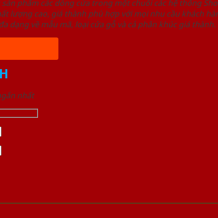
u sản phẩm các dòng cửa trong một chuỗi các hệ thống 
ất lượng cao, giá thành phù hợp với mọi nhu cầu khách h
a dạng về mẫu mã, loại cửa gỗ và cả phân khúc giá thành.
H
 ngắn nhất