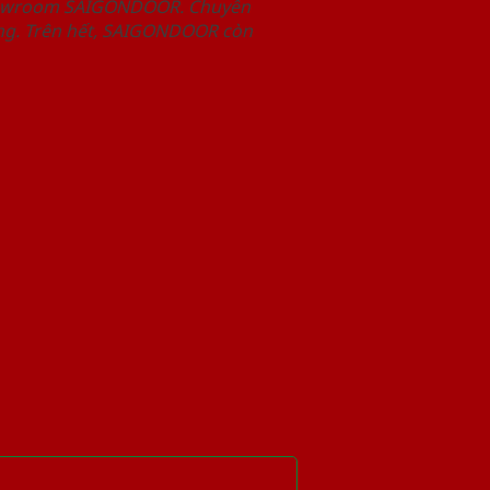
Showroom SAIGONDOOR. Chuyên
àng. Trên hết, SAIGONDOOR còn