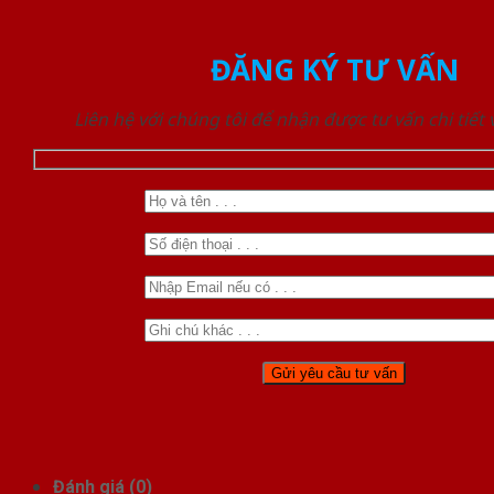
ĐĂNG KÝ TƯ VẤN
Liên hệ với chúng tôi để nhận được tư vấn chi tiết
Đánh giá (0)