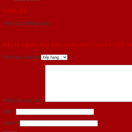
Đánh giá
Chưa có đánh giá nào.
Hãy là người đầu tiên nhận xét “Cửa Gỗ HDF 
Đánh giá của bạn
Nhận xét của bạn
*
Tên
*
Email
*