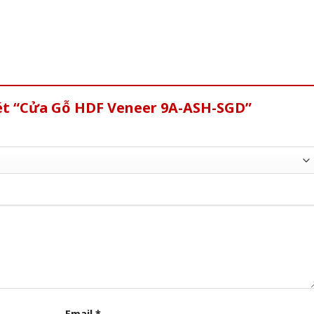
xét “Cửa Gỗ HDF Veneer 9A-ASH-SGD”
Email
*