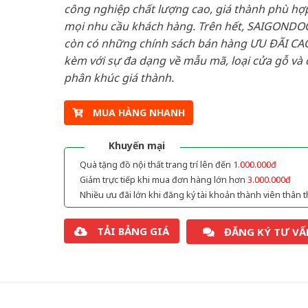
công nghiệp chất lượng cao, giá thành phù hợp
mọi nhu cầu khách hàng. Trên hết, SAIGONDO
còn có những chính sách bán hàng ƯU ĐÃI CAO
kèm với sự đa dạng về mẫu mã, loại cửa gỗ và 
phân khúc giá thành.
MUA HÀNG NHANH
Khuyến mại
Quà tặng đồ nội thất trang trí lên đến
1.000.000đ
Giảm trực tiếp khi mua đơn hàng lớn hơn
3.000.000đ
Nhiều ưu đãi lớn khi đăng ký tài khoản thành viên thân t
TẢI BẢNG GIÁ
ĐĂNG KÝ TƯ VẤ