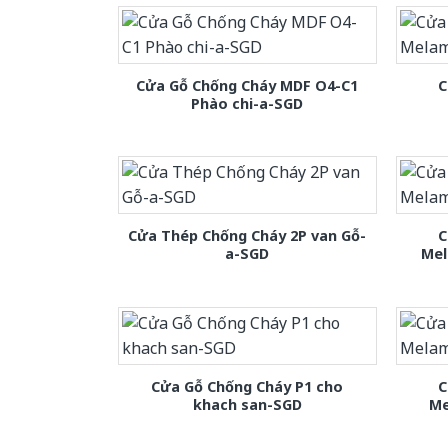
Cửa Gỗ Chống Cháy MDF O4-C1
C
Phào chi-a-SGD
Cửa Thép Chống Cháy 2P van Gỗ-
C
a-SGD
Mel
Cửa Gỗ Chống Cháy P1 cho
C
khach san-SGD
Me