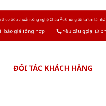
theo tiêu chuẩn công nghệ Châu Âu.Chúng tôi tự tin là nhà 
i báo giá tổng hợp
Yêu cầu gọi lại (3 p
ĐỐI TÁC KHÁCH HÀNG