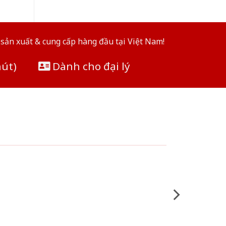
sản xuất & cung cấp hàng đầu tại Việt Nam!
hút)
Dành cho đại lý