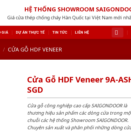
HỆ THỐNG SHOWROOM SAIGONDO
Giá cửa thép chống cháy Hàn Quốc tại Việt Nam mới nh
 GIÁ
DỰ ÁN THỰC TẾ
TIN TỨC
LIÊN HỆ
/
CỬA GỖ HDF VENEER
Cửa Gỗ HDF Veneer 9A-AS
SGD
Cửa gỗ công nghiệp cao cấp SAIGONDOOR là
thương hiệu sản phẩm các dòng cửa trong mộ
chuỗi các hệ thống Showroom SAIGONDOOR.
Chuyên sản xuất và phân phối những dòng cử