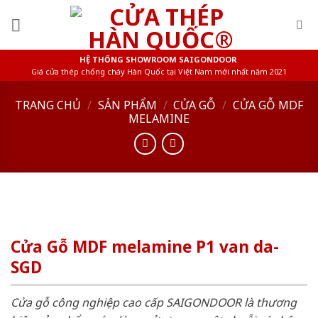
Skip
to
content
HỆ THỐNG SHOWROOM SAIGONDOOR
Giá cửa thép chống cháy Hàn Quốc tại Việt Nam mới nhất năm 2021
TRANG CHỦ
/
SẢN PHẨM
/
CỬA GỖ
/
CỬA GỖ MDF
MELAMINE
Cửa Gỗ MDF melamine P1 van da-
SGD
Cửa gỗ công nghiệp cao cấp SAIGONDOOR là thương