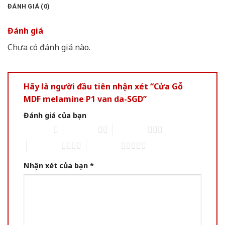
ĐÁNH GIÁ (0)
Đánh giá
Chưa có đánh giá nào.
Hãy là người đầu tiên nhận xét “Cửa Gỗ
MDF melamine P1 van da-SGD”
Đánh giá của bạn
1 of 5 stars
2 of 5 stars
3 of 5 stars
4 of 5 stars
5 of 5 stars
Nhận xét của bạn
*