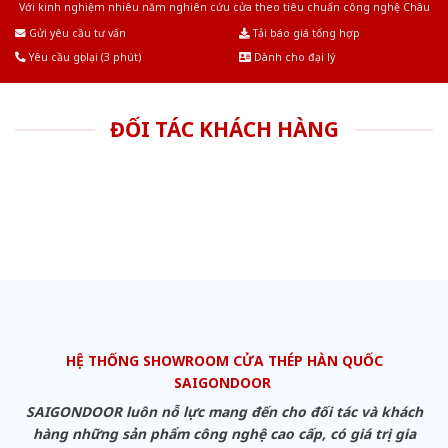
Với kinh nghiệm nhiêu năm nghiên cứu cửa theo tiêu chuẩn công nghệ Châu
Âu.Chúng tôi tự tin là nhà sản xuất & cung cấp hàng đầu tại Việt Nam!
Gửi yêu cầu tư vấn
Tải báo giá tổng hợp
Yêu cầu gọi lại (3 phút)
Dành cho đại lý
ĐỐI TÁC KHÁCH HÀNG
HỆ THỐNG SHOWROOM CỬA THÉP HÀN QUỐC
SAIGONDOOR
SAIGONDOOR luôn nỗ lực mang đến cho đối tác và khách
hàng những sản phẩm công nghệ cao cấp, có giá trị gia