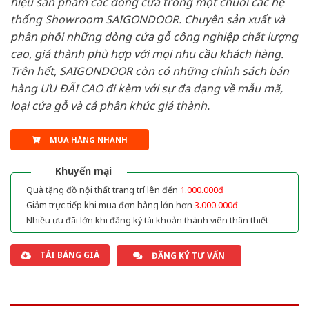
hiệu sản phẩm các dòng cửa trong một chuỗi các hệ
thống Showroom SAIGONDOOR. Chuyên sản xuất và
phân phối những dòng cửa gỗ công nghiệp chất lượng
cao, giá thành phù hợp với mọi nhu cầu khách hàng.
Trên hết, SAIGONDOOR còn có những chính sách bán
hàng ƯU ĐÃI CAO đi kèm với sự đa dạng về mẫu mã,
loại cửa gỗ và cả phân khúc giá thành.
MUA HÀNG NHANH
Khuyến mại
Quà tặng đồ nội thất trang trí lên đến
1.000.000đ
Giảm trực tiếp khi mua đơn hàng lớn hơn
3.000.000đ
Nhiều ưu đãi lớn khi đăng ký tài khoản thành viên thân thiết
TẢI BẢNG GIÁ
ĐĂNG KÝ TƯ VẤN