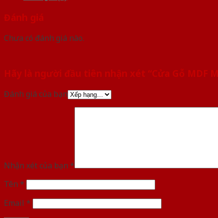
Đánh giá
Chưa có đánh giá nào.
Hãy là người đầu tiên nhận xét “Cửa Gỗ MDF
Đánh giá của bạn
Nhận xét của bạn
*
Tên
*
Email
*