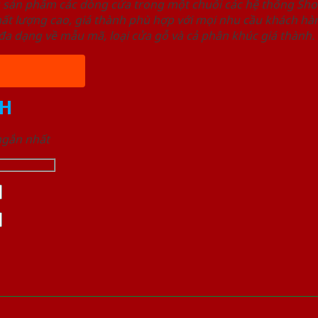
u sản phẩm các dòng cửa trong một chuỗi các hệ thống 
ất lượng cao, giá thành phù hợp với mọi nhu cầu khách h
a dạng về mẫu mã, loại cửa gỗ và cả phân khúc giá thành.
H
 ngắn nhất