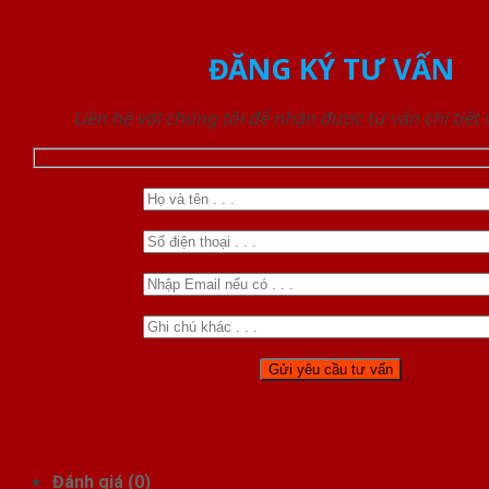
ĐĂNG KÝ TƯ VẤN
Liên hệ với chúng tôi để nhận được tư vấn chi tiết
Đánh giá (0)