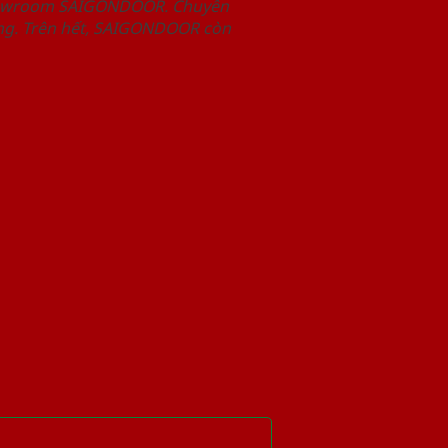
Showroom SAIGONDOOR. Chuyên
àng. Trên hết, SAIGONDOOR còn