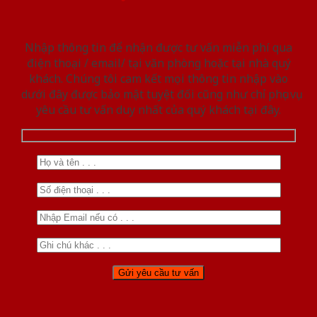
Nhập thông tin để nhận được tư vấn miễn phí qua
điện thoại / email/ tại văn phòng hoặc tại nhà quý
khách. Chúng tôi cam kết mọi thông tin nhập vào
dưới đây được bảo mật tuyệt đối cũng như chỉ phục vụ
yêu cầu tư vấn duy nhất của quý khách tại đây.