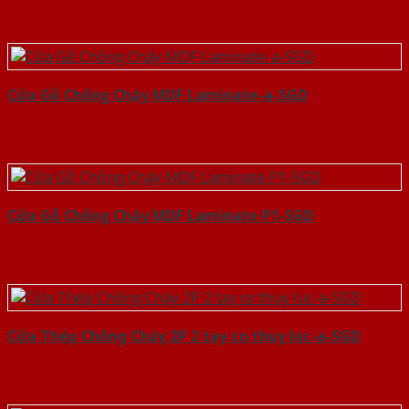
Cửa Gỗ Chống Cháy MDF Laminate-a-SGD
Cửa Gỗ Chống Cháy MDF Laminate P1-SGD
Cửa Thép Chống Cháy 2P 2 tay co thuy luc-a-SGD