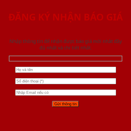
ĐĂNG KÝ NHẬN BÁO GIÁ
Nhập thông tin để nhận được báo giá mới nhât đầy
đủ nhất và chi tiết nhất.