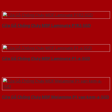
Cửa Gỗ Chống Cháy MDF Laminate P1R2-SGD
Cửa Gỗ Chống Cháy MDF Laminate P1-a-SGD
Cửa Gỗ Chống Cháy MDF Melamine P1 van kem-a-SGD