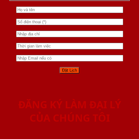
ĐĂNG KÝ LÀM ĐẠI LÝ
CỦA CHÚNG TÔI