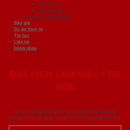
Tủ Kệ Bếp
Tủ Quần Áo
Phụ kiện cửa nhà tắm
Báo giá
Dự án thực tế
Tin tức
Liên hệ
Đăng nhập
ĐẶT LỊCH LÀM VIỆC / TƯ
VẤN
Vui lòng nhập thông tin đặt lịch để được sắp xếp
gặp gỡ làm việc hoăc tư vấn mà không phải chờ đợi.