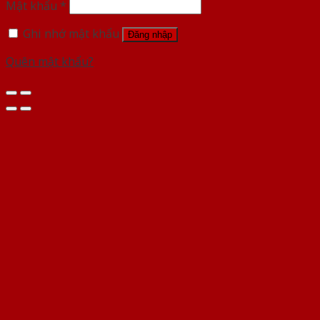
Mật khẩu
*
Ghi nhớ mật khẩu
Đăng nhập
Quên mật khẩu?