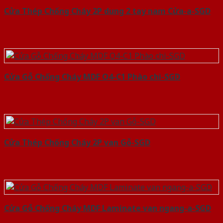
Cửa Thép Chống Cháy 2P dung 2 tay nam Cửa-a-SGD
Cửa Gỗ Chống Cháy MDF O4-C1 Phào chi-SGD
Cửa Thép Chống Cháy 2P van Gỗ-SGD
Cửa Gỗ Chống Cháy MDF Laminate van ngang-a-SGD