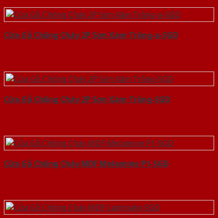
Cửa Gỗ Chống Cháy 2P Sơn Xám Trắng-a-SGD
Cửa Gỗ Chống Cháy 2P Sơn Xám Trắng-SGD
Cửa Gỗ Chống Cháy MDF Melamine P1-SGD