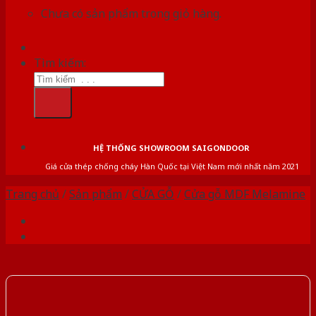
Chưa có sản phẩm trong giỏ hàng.
Tìm kiếm:
HỆ THỐNG SHOWROOM SAIGONDOOR
Giá cửa thép chống cháy Hàn Quốc tại Việt Nam mới nhất năm 2021
Trang chủ
/
Sản phẩm
/
CỬA GỖ
/
Cửa gỗ MDF Melamine