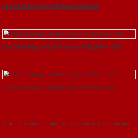
Cửa Gỗ Chống Cháy MDF Laminate-SGD
Cửa Gỗ Chống Cháy MDF Veneer P1R2 ASH-a-SGD
Cửa Gỗ Chống Cháy MDF Laminate P1R2-a-SGD
Với kinh nghiệm nhiêu năm nghiên cứu cửa theo tiêu chuẩn công nghệ Châu
Âu.Chúng tôi tự tin là nhà sản xuất & cung cấp hàng đầu tại Việt Nam!