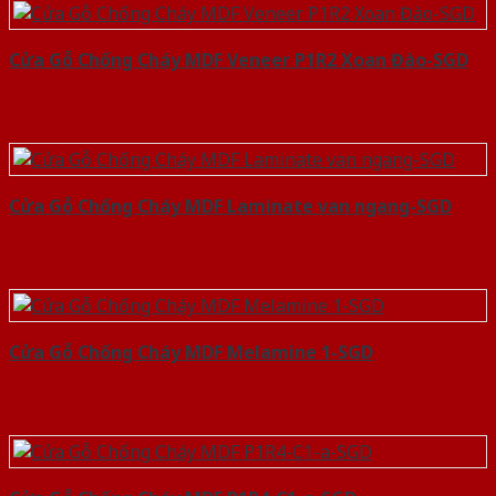
Cửa Gỗ Chống Cháy MDF Veneer P1R2 Xoan Đào-SGD
Cửa Gỗ Chống Cháy MDF Laminate van ngang-SGD
Cửa Gỗ Chống Cháy MDF Melamine 1-SGD