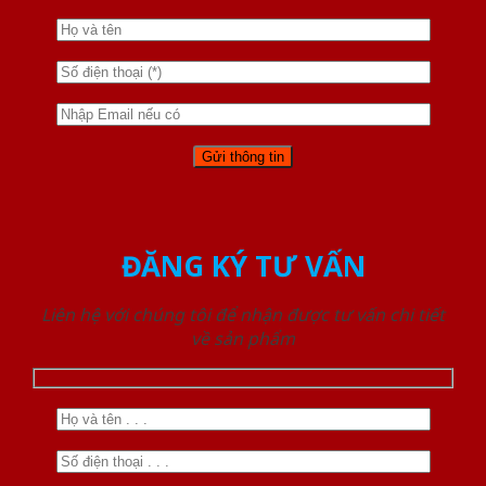
ĐĂNG KÝ TƯ VẤN
Liên hệ với chúng tôi để nhận được tư vấn chi tiết
về sản phẩm