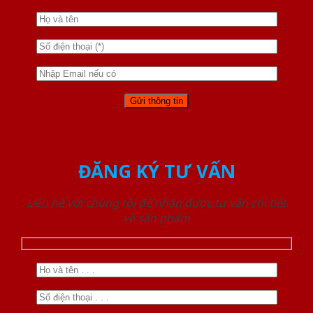
ĐĂNG KÝ TƯ VẤN
Liên hệ với chúng tôi để nhận được tư vấn chi tiết
về sản phẩm