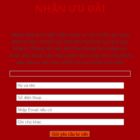
NHẬN ƯU ĐÃI
Nhập thông tin để nhận được tư vấn miễn phí qua
điện thoại / email/ tại văn phòng hoặc tại nhà quý
khách. Chúng tôi cam kết mọi thông tin nhập vào
dưới đây được bảo mật tuyệt đối cũng như chỉ phục vụ
yêu cầu tư vấn duy nhất của quý khách tại đây.