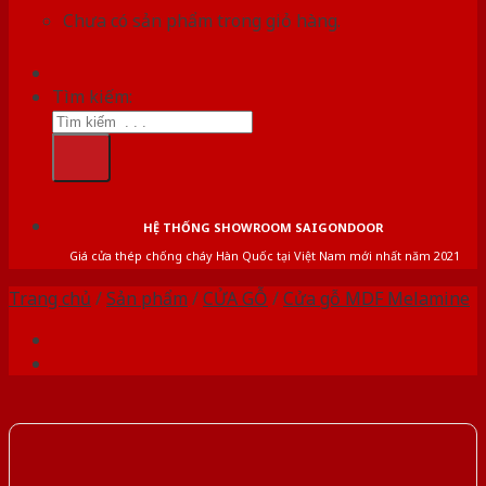
Chưa có sản phẩm trong giỏ hàng.
Tìm kiếm:
HỆ THỐNG SHOWROOM SAIGONDOOR
Giá cửa thép chống cháy Hàn Quốc tại Việt Nam mới nhất năm 2021
Trang chủ
/
Sản phẩm
/
CỬA GỖ
/
Cửa gỗ MDF Melamine