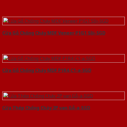
Cửa Gỗ Chống Cháy MDF Veneer P1G1 Sồi-SGD
Cửa Gỗ Chống Cháy MDF P1R4-C1-a-SGD
Cửa Thép Chống Cháy 2P van Gỗ-a-SGD