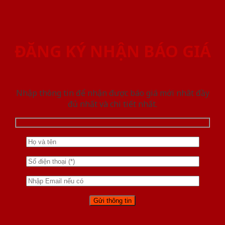
ĐĂNG KÝ NHẬN BÁO GIÁ
Nhập thông tin để nhận được báo giá mới nhât đầy
đủ nhất và chi tiết nhất.