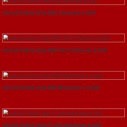
Cửa Gỗ Chống Cháy MDF Laminate-a-SGD
Cửa Gỗ Chống Cháy MDF O4-C1 Phào chi-a-SGD
Cửa Gỗ Chống Cháy MDF Melamine 1-a-SGD
Cửa Gỗ Chống Cháy P1 cho khach san-a-SGD