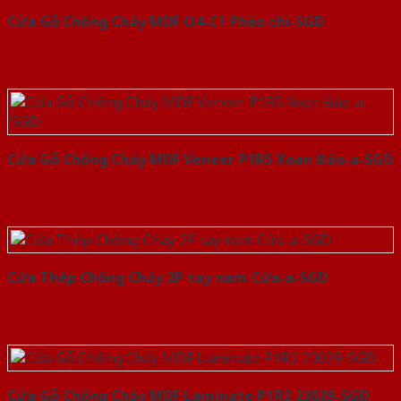
Cửa Gỗ Chống Cháy MDF O4-C1 Phào chi-SGD
Cửa Gỗ Chống Cháy MDF Veneer P1R5 Xoan Đào-a-SGD
Cửa Thép Chống Cháy 2P tay nam Cửa-a-SGD
Cửa Gỗ Chống Cháy MDF Laminate P1R2 23029-SGD