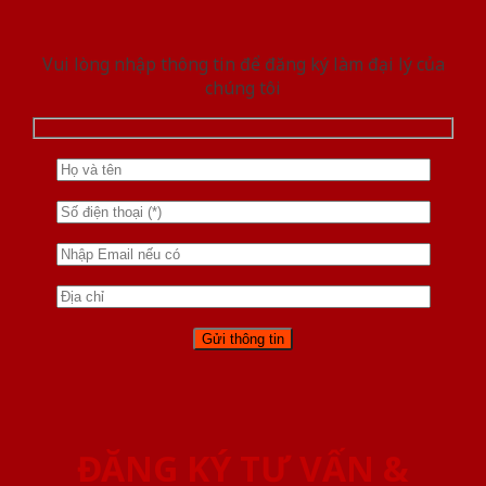
Vui lòng nhập thông tin để đăng ký làm đại lý của
chúng tôi
ĐĂNG KÝ TƯ VẤN &