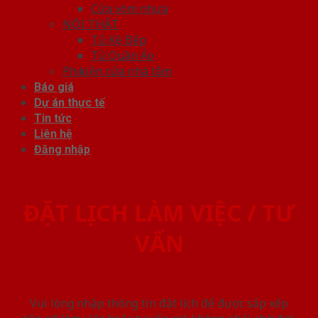
Cửa vòm nhựa
NỘI THẤT
Tủ Kệ Bếp
Tủ Quần Áo
Phụ kiện cửa nhà tắm
Báo giá
Dự án thực tế
Tin tức
Liên hệ
Đăng nhập
ĐẶT LỊCH LÀM VIỆC / TƯ
VẤN
Vui lòng nhập thông tin đặt lịch để được sắp xếp