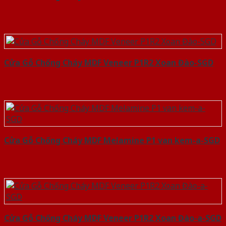
Cửa Gỗ Chống Cháy MDF Veneer P1R2 Xoan Đào-SGD
Cửa Gỗ Chống Cháy MDF Melamine P1 van kem-a-SGD
Cửa Gỗ Chống Cháy MDF Veneer P1R2 Xoan Đào-a-SGD