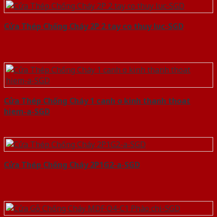
Cửa Thép Chống Cháy 2P 2 tay co thuy luc-SGD
Cửa Thép Chống Cháy 1 canh o kinh thanh thoat
hiem-a-SGD
Cửa Thép Chống Cháy 2P1G2-a-SGD