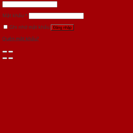
Mật khẩu
*
Ghi nhớ mật khẩu
Đăng nhập
Quên mật khẩu?