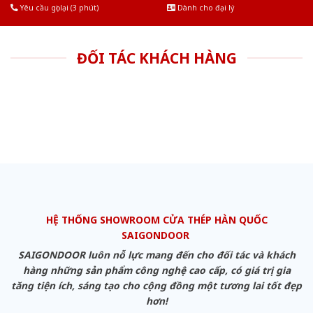
Yêu cầu gọi lại (3 phút)
Dành cho đại lý
ĐỐI TÁC KHÁCH HÀNG
HỆ THỐNG SHOWROOM CỬA THÉP HÀN QUỐC
SAIGONDOOR
SAIGONDOOR luôn nỗ lực mang đến cho đối tác và khách
hàng những sản phẩm công nghệ cao cấp, có giá trị gia
tăng tiện ích, sáng tạo cho cộng đồng một tương lai tốt đẹp
hơn!