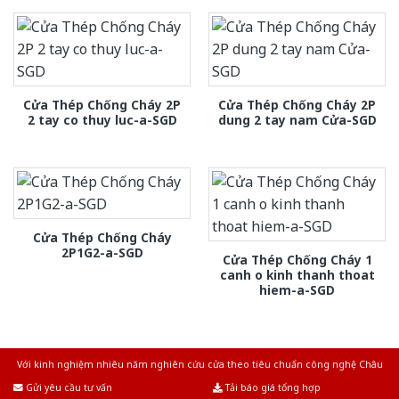
Cửa Thép Chống Cháy 2P
Cửa Thép Chống Cháy 2P
2 tay co thuy luc-a-SGD
dung 2 tay nam Cửa-SGD
Cửa Thép Chống Cháy
2P1G2-a-SGD
Cửa Thép Chống Cháy 1
canh o kinh thanh thoat
hiem-a-SGD
Với kinh nghiệm nhiêu năm nghiên cứu cửa theo tiêu chuẩn công nghệ Châu
Âu.Chúng tôi tự tin là nhà sản xuất & cung cấp hàng đầu tại Việt Nam!
Gửi yêu cầu tư vấn
Tải báo giá tổng hợp