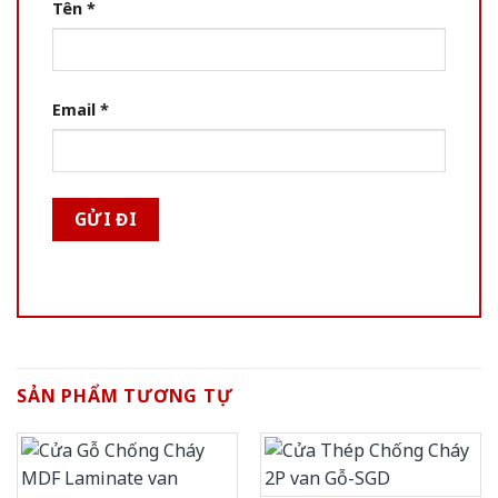
Tên
*
Email
*
SẢN PHẨM TƯƠNG TỰ