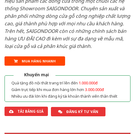
hiệu sản phẩm các dòng cửa trong một chuỗi các hệ
thống Showroom SAIGONDOOR. Chuyên sản xuất và
phân phối những dòng cửa gỗ công nghiệp chất lượng
cao, giá thành phù hợp với mọi nhu cầu khách hàng.
Trên hết, SAIGONDOOR còn có những chính sách bán
hàng ƯU ĐÃI CAO đi kèm với sự đa dạng về mẫu mã,
loại cửa gỗ và cả phân khúc giá thành.
MUA HÀNG NHANH
Khuyến mại
Quà tặng đồ nội thất trang trí lên đến
1.000.000đ
Giảm trực tiếp khi mua đơn hàng lớn hơn
3.000.000đ
Nhiều ưu đãi lớn khi đăng ký tài khoản thành viên thân thiết
TẢI BẢNG GIÁ
ĐĂNG KÝ TƯ VẤN