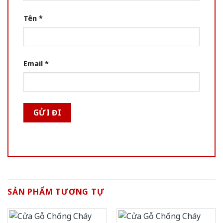
Tên
*
Email
*
SẢN PHẨM TƯƠNG TỰ