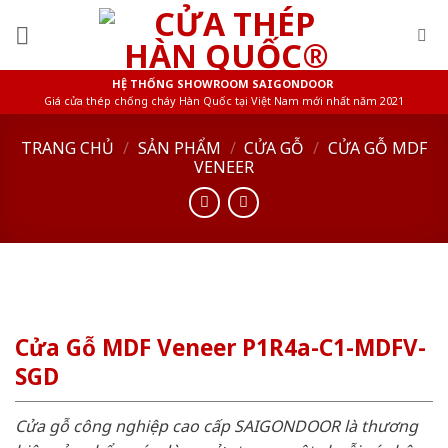
Skip
to
content
HỆ THỐNG SHOWROOM SAIGONDOOR
Giá cửa thép chống cháy Hàn Quốc tại Việt Nam mới nhất năm 2021
TRANG CHỦ
/
SẢN PHẨM
/
CỬA GỖ
/
CỬA GỖ MDF
VENEER
Cửa Gỗ MDF Veneer P1R4a-C1-MDFV-
SGD
Cửa gỗ công nghiệp cao cấp SAIGONDOOR là thương