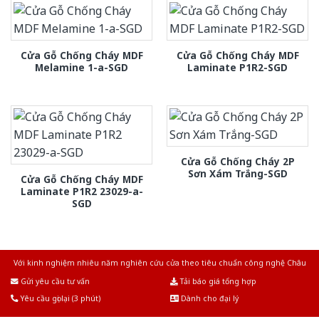
Cửa Gỗ Chống Cháy MDF
Cửa Gỗ Chống Cháy MDF
Melamine 1-a-SGD
Laminate P1R2-SGD
Cửa Gỗ Chống Cháy 2P
Sơn Xám Trắng-SGD
Cửa Gỗ Chống Cháy MDF
Laminate P1R2 23029-a-
SGD
Với kinh nghiệm nhiêu năm nghiên cứu cửa theo tiêu chuẩn công nghệ Châu
Âu.Chúng tôi tự tin là nhà sản xuất & cung cấp hàng đầu tại Việt Nam!
Gửi yêu cầu tư vấn
Tải báo giá tổng hợp
Yêu cầu gọi lại (3 phút)
Dành cho đại lý