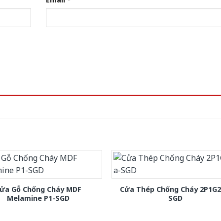
ửa Gỗ Chống Cháy MDF
Cửa Thép Chống Cháy 2P1G2
Melamine P1-SGD
SGD