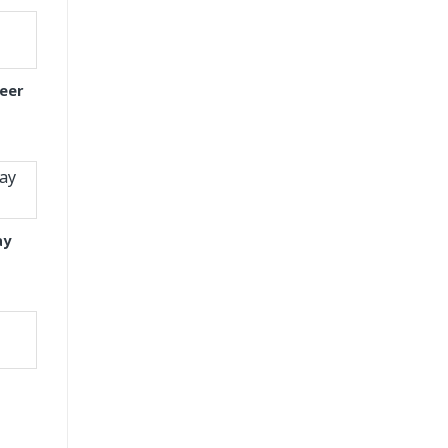
eer
ay