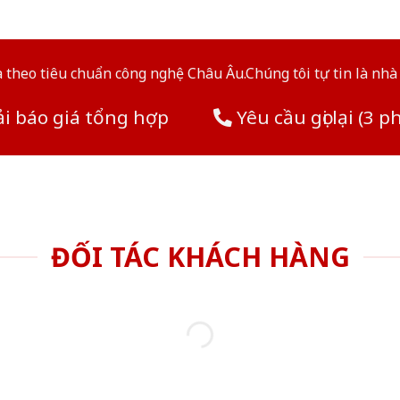
theo tiêu chuẩn công nghệ Châu Âu.Chúng tôi tự tin là nhà 
i báo giá tổng hợp
Yêu cầu gọi lại (3 p
ĐỐI TÁC KHÁCH HÀNG