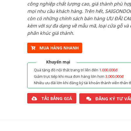
công nghiệp chất lượng cao, giá thành phù hợp
mọi nhu cầu khách hàng. Trên hết, SAIGONDO
còn có những chính sách bán hàng ƯU ĐÃI CAO
kèm với sự đa dạng về mẫu mã, loại cửa gỗ và 
phân khúc giá thành.
MUA HÀNG NHANH
Khuyến mại
Quà tặng đồ nội thất trang trí lên đến
1.000.000đ
Giảm trực tiếp khi mua đơn hàng lớn hơn
3.000.000đ
Nhiều ưu đãi lớn khi đăng ký tài khoản thành viên thân t
TẢI BẢNG GIÁ
ĐĂNG KÝ TƯ VẤ