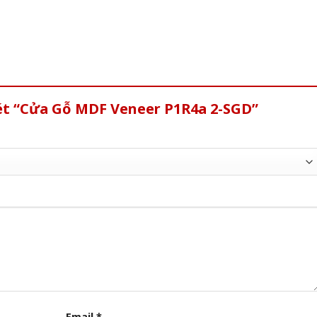
xét “Cửa Gỗ MDF Veneer P1R4a 2-SGD”
Email
*