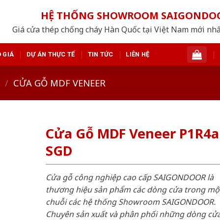
HỆ THỐNG SHOWROOM SAIGONDO
Giá cửa thép chống cháy Hàn Quốc tại Việt Nam mới nh
 GIÁ
DỰ ÁN THỰC TẾ
TIN TỨC
LIÊN HỆ
/
CỬA GỖ MDF VENEER
Cửa Gỗ MDF Veneer P1R4a 
SGD
Cửa gỗ công nghiệp cao cấp SAIGONDOOR là
thương hiệu sản phẩm các dòng cửa trong mộ
chuỗi các hệ thống Showroom SAIGONDOOR.
Chuyên sản xuất và phân phối những dòng cử