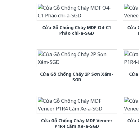
Cửa Gỗ Chống Cháy MDF O4-C1
Cửa 
Phào chi-a-SGD
Cửa Gỗ Chống Cháy 2P Sơn Xám-
Cửa
SGD
Cửa Gỗ Chống Cháy MDF Veneer
Cửa 
P1R4 Căm Xe-a-SGD