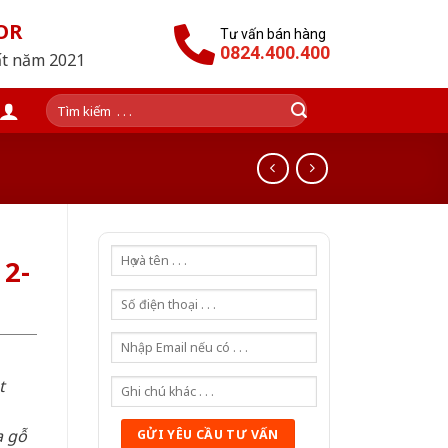
OR
Tư vấn bán hàng
0824.400.400
ất năm 2021
Tìm
kiếm:
2-
t
a gỗ