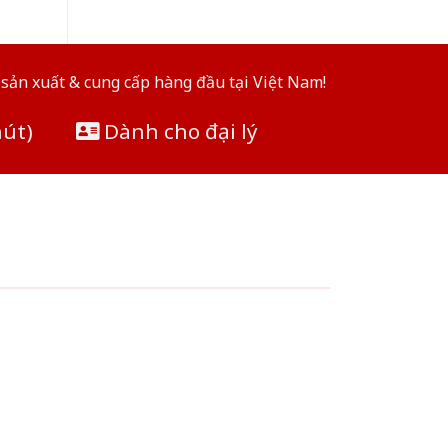
sản xuất & cung cấp hàng đầu tại Việt Nam!
hút)
Dành cho đại lý