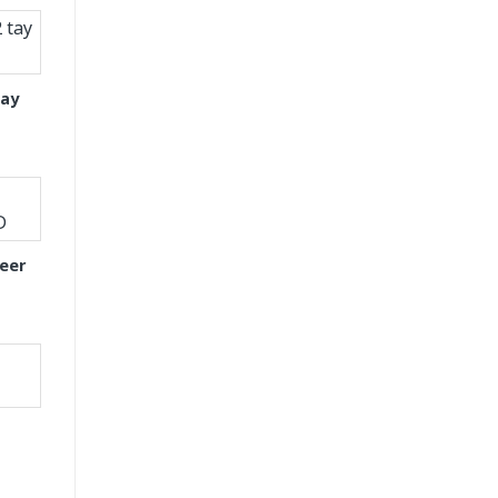
tay
eer