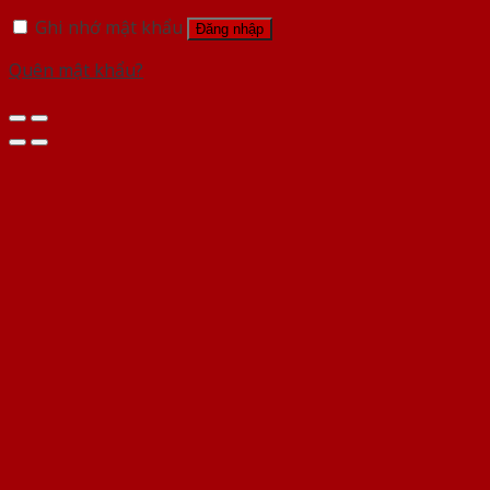
Ghi nhớ mật khẩu
Đăng nhập
Quên mật khẩu?