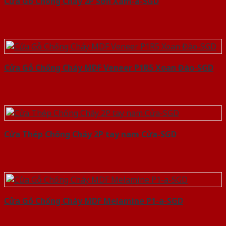
Cửa Gỗ Chống Cháy 2P Sơn Xám-a-SGD
Cửa Gỗ Chống Cháy MDF Veneer P1R5 Xoan Đào-SGD
Cửa Thép Chống Cháy 2P tay nam Cửa-SGD
Cửa Gỗ Chống Cháy MDF Melamine P1-a-SGD