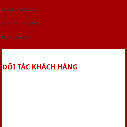
Tải báo giá tổng hợp
Yêu cầu gọi lại (3 phút)
Dành cho đại lý
ĐỐI TÁC KHÁCH HÀNG