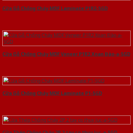
Cửa Gỗ Chống Cháy MDF Laminate P1R2-SGD
Cửa Gỗ Chống Cháy MDF Veneer P1R2 Xoan Đào-a-SGD
Cửa Gỗ Chống Cháy MDF Laminate P1-SGD
Cửa Thép Chống Cháy 2P 2 tay co thuy luc-a-SGD