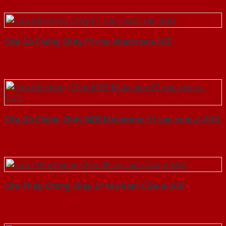
Cửa Gỗ Chống Cháy P1 cho khach san-SGD
Cửa Gỗ Chống Cháy MDF Melamine P1 van kem-a-SGD
Cửa Thép Chống Cháy 2P tay nam Cửa-a-SGD