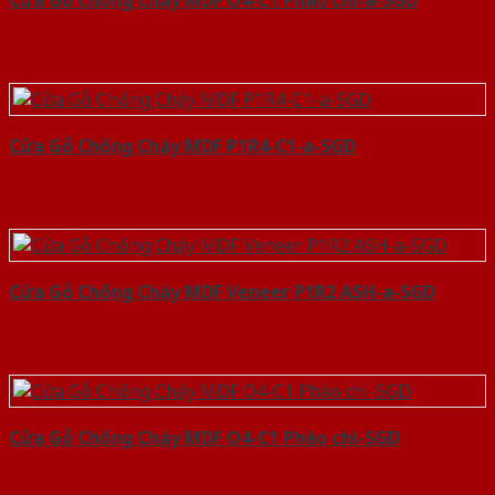
Cửa Gỗ Chống Cháy MDF P1R4-C1-a-SGD
Cửa Gỗ Chống Cháy MDF Veneer P1R2 ASH-a-SGD
Cửa Gỗ Chống Cháy MDF O4-C1 Phào chi-SGD