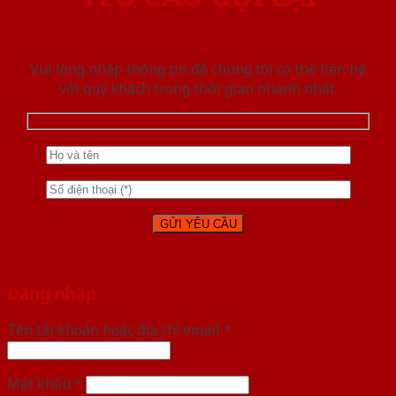
Vui lòng nhập thông tin để chúng tôi có thể liên hệ
với quý khách trong thời gian nhanh nhất.
Đăng nhập
Tên tài khoản hoặc địa chỉ email
*
Mật khẩu
*