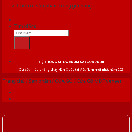
Chưa có sản phẩm trong giỏ hàng.
Tìm kiếm:
HỆ THỐNG SHOWROOM SAIGONDOOR
Giá cửa thép chống cháy Hàn Quốc tại Việt Nam mới nhất năm 2021
Trang chủ
/
Sản phẩm
/
CỬA GỖ
/
Cửa Gỗ MDF Veneer