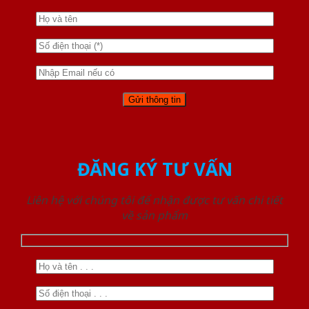
ĐĂNG KÝ TƯ VẤN
Liên hệ với chúng tôi để nhận được tư vấn chi tiết
về sản phẩm