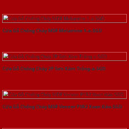
Cửa Gỗ Chống Cháy MDF Melamine 1-a-SGD
Cửa Gỗ Chống Cháy 2P Sơn Xám Trắng-a-SGD
Cửa Gỗ Chống Cháy MDF Veneer P1R2 Xoan Đào-SGD