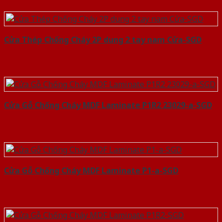
Cửa Thép Chống Cháy 2P dung 2 tay nam Cửa-SGD
Cửa Gỗ Chống Cháy MDF Laminate P1R2 23029-a-SGD
Cửa Gỗ Chống Cháy MDF Laminate P1-a-SGD