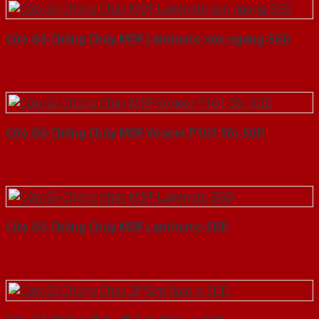
Cửa Gỗ Chống Cháy MDF Laminate van ngang-SGD
Cửa Gỗ Chống Cháy MDF Veneer P1G1 Sồi-SGD
Cửa Gỗ Chống Cháy MDF Laminate-SGD