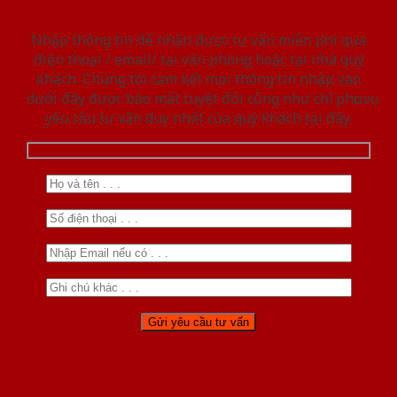
Nhập thông tin để nhận được tư vấn miễn phí qua
điện thoại / email/ tại văn phòng hoặc tại nhà quý
khách. Chúng tôi cam kết mọi thông tin nhập vào
dưới đây được bảo mật tuyệt đối cũng như chỉ phục vụ
yêu cầu tư vấn duy nhất của quý khách tại đây.