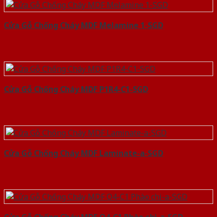
Cửa Gỗ Chống Cháy MDF Melamine 1-SGD
Cửa Gỗ Chống Cháy MDF P1R4-C1-SGD
Cửa Gỗ Chống Cháy MDF Laminate-a-SGD
Cửa Gỗ Chống Cháy MDF O4-C1 Phào chi-a-SGD