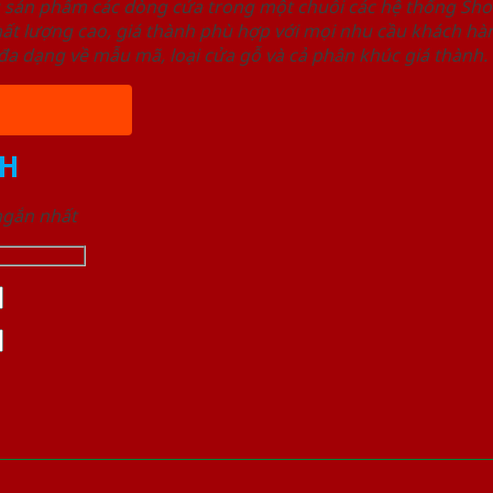
u sản phẩm các dòng cửa trong một chuỗi các hệ thống 
ất lượng cao, giá thành phù hợp với mọi nhu cầu khách h
a dạng về mẫu mã, loại cửa gỗ và cả phân khúc giá thành.
H
 ngắn nhất