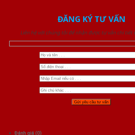
ĐĂNG KÝ TƯ VẤN
Liên hệ với chúng tôi để nhận được tư vấn chi tiết
Đánh giá (0)