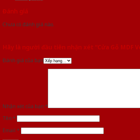
Đánh giá
Chưa có đánh giá nào.
Hãy là người đầu tiên nhận xét “Cửa Gỗ MDF
Đánh giá của bạn
Nhận xét của bạn
*
Tên
*
Email
*