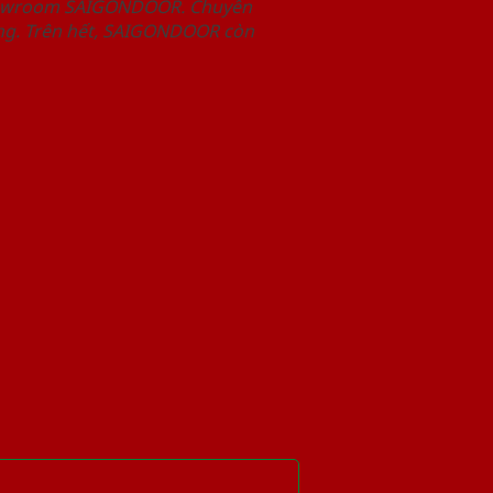
Showroom SAIGONDOOR. Chuyên
àng. Trên hết, SAIGONDOOR còn