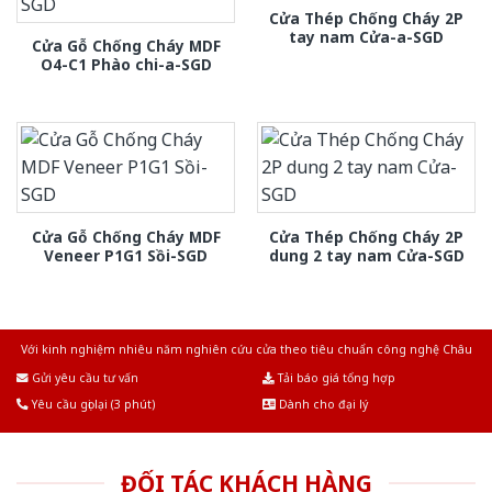
Cửa Thép Chống Cháy 2P
tay nam Cửa-a-SGD
Cửa Gỗ Chống Cháy MDF
O4-C1 Phào chi-a-SGD
Cửa Gỗ Chống Cháy MDF
Cửa Thép Chống Cháy 2P
Veneer P1G1 Sồi-SGD
dung 2 tay nam Cửa-SGD
Với kinh nghiệm nhiêu năm nghiên cứu cửa theo tiêu chuẩn công nghệ Châu
Âu.Chúng tôi tự tin là nhà sản xuất & cung cấp hàng đầu tại Việt Nam!
Gửi yêu cầu tư vấn
Tải báo giá tổng hợp
Yêu cầu gọi lại (3 phút)
Dành cho đại lý
ĐỐI TÁC KHÁCH HÀNG