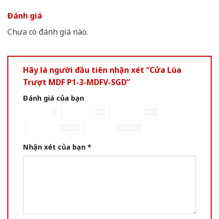
Đánh giá
Chưa có đánh giá nào.
Hãy là người đầu tiên nhận xét “Cửa Lùa
Trượt MDF P1-3-MDFV-SGD”
Đánh giá của bạn
1 of 5 stars
2 of 5 stars
3 of 5 stars
4 of 5 stars
5 of 5 stars
Nhận xét của bạn
*