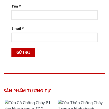
Tên
*
Email
*
SẢN PHẨM TƯƠNG TỰ