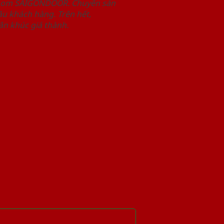
wroom SAIGONDOOR. Chuyên sản
u khách hàng. Trên hết,
n khúc giá thành.