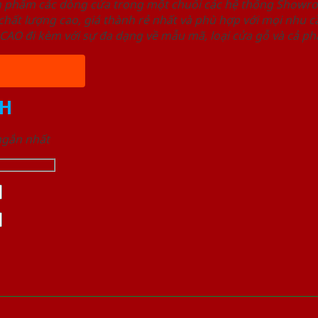
ản phẩm các dòng cửa trong một chuỗi các hệ thống Sho
ất lượng cao, giá thành rẻ nhất và phù hợp với mọi nhu cầ
 đi kèm với sự đa dạng về mẫu mã, loại cửa gỗ và cả phâ
H
 ngắn nhất