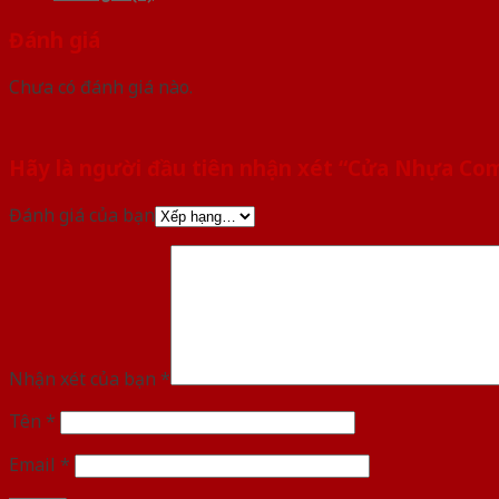
Đánh giá
Chưa có đánh giá nào.
Hãy là người đầu tiên nhận xét “Cửa Nhựa C
Đánh giá của bạn
Nhận xét của bạn
*
Tên
*
Email
*