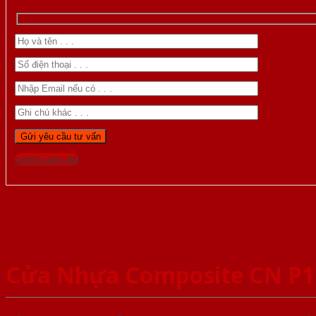
Gọi 0824.400.400
Cửa Nhựa Composite CN P