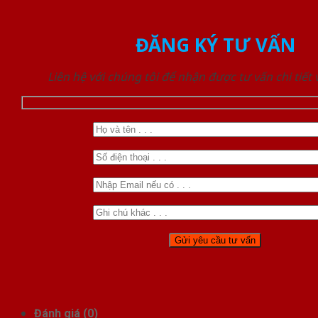
ĐĂNG KÝ TƯ VẤN
Liên hệ với chúng tôi để nhận được tư vấn chi tiết
Đánh giá (0)