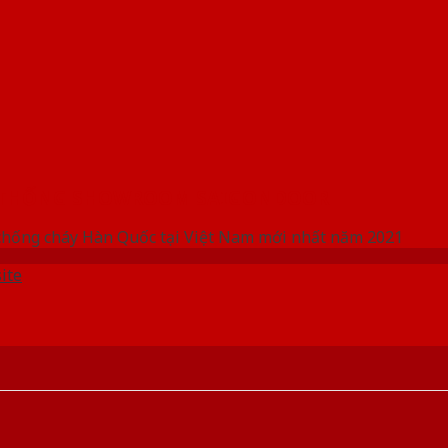
 THỐNG SHOWROOM SAIGONDOOR
chống cháy Hàn Quốc tại Việt Nam mới nhất năm 2021
ite