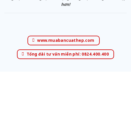
hơn!
www.muabancuathep.com
Tổng đài tư vấn miễn phí: 0824.400.400