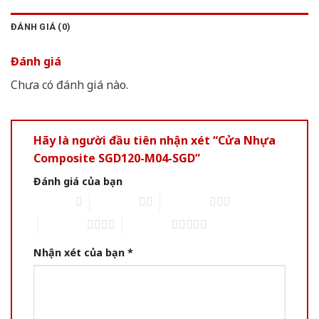
ĐÁNH GIÁ (0)
Đánh giá
Chưa có đánh giá nào.
Hãy là người đầu tiên nhận xét “Cửa Nhựa
Composite SGD120-M04-SGD”
Đánh giá của bạn
1 of 5 stars
2 of 5 stars
3 of 5 stars
4 of 5 stars
5 of 5 stars
Nhận xét của bạn
*