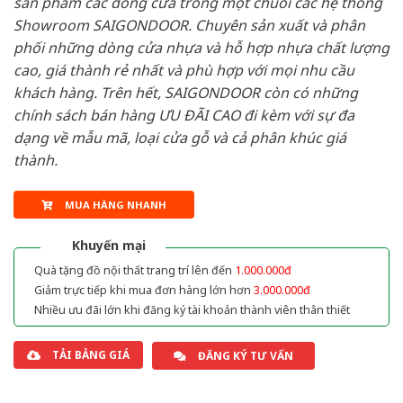
sản phẩm các dòng cửa trong một chuỗi các hệ thống
Showroom SAIGONDOOR. Chuyên sản xuất và phân
phối những dòng cửa nhựa và hỗ hợp nhựa chất lượng
cao, giá thành rẻ nhất và phù hợp với mọi nhu cầu
khách hàng. Trên hết, SAIGONDOOR còn có những
chính sách bán hàng ƯU ĐÃI CAO đi kèm với sự đa
dạng về mẫu mã, loại cửa gỗ và cả phân khúc giá
thành.
MUA HÀNG NHANH
Khuyến mại
Quà tặng đồ nội thất trang trí lên đến
1.000.000đ
Giảm trực tiếp khi mua đơn hàng lớn hơn
3.000.000đ
Nhiều ưu đãi lớn khi đăng ký tài khoản thành viên thân thiết
TẢI BẢNG GIÁ
ĐĂNG KÝ TƯ VẤN