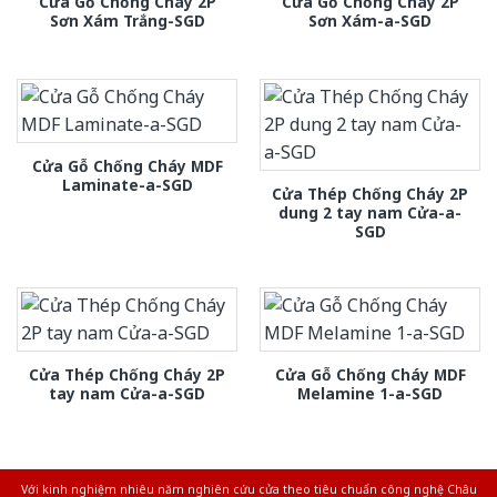
Cửa Gỗ Chống Cháy 2P
Cửa Gỗ Chống Cháy 2P
Sơn Xám Trắng-SGD
Sơn Xám-a-SGD
Cửa Gỗ Chống Cháy MDF
Laminate-a-SGD
Cửa Thép Chống Cháy 2P
dung 2 tay nam Cửa-a-
SGD
Cửa Thép Chống Cháy 2P
Cửa Gỗ Chống Cháy MDF
tay nam Cửa-a-SGD
Melamine 1-a-SGD
Với kinh nghiệm nhiêu năm nghiên cứu cửa theo tiêu chuẩn công nghệ Châu