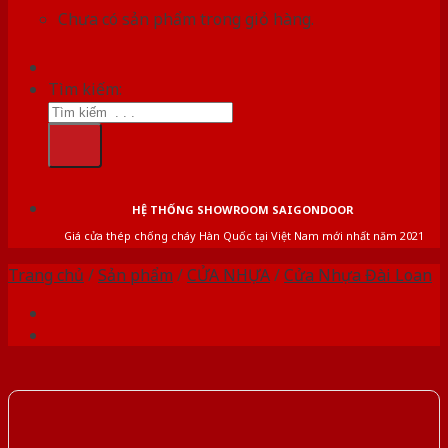
Chưa có sản phẩm trong giỏ hàng.
Tìm kiếm:
HỆ THỐNG SHOWROOM SAIGONDOOR
Giá cửa thép chống cháy Hàn Quốc tại Việt Nam mới nhất năm 2021
Trang chủ
/
Sản phẩm
/
CỬA NHỰA
/
Cửa Nhựa Đài Loan