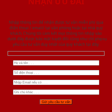
NHẬN ƯU ĐÃI
Nhập thông tin để nhận được tư vấn miễn phí qua
điện thoại / email/ tại văn phòng hoặc tại nhà quý
khách. Chúng tôi cam kết mọi thông tin nhập vào
dưới đây được bảo mật tuyệt đối cũng như chỉ phục vụ
yêu cầu tư vấn duy nhất của quý khách tại đây.