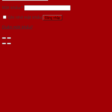
Mật khẩu
*
Ghi nhớ mật khẩu
Đăng nhập
Quên mật khẩu?