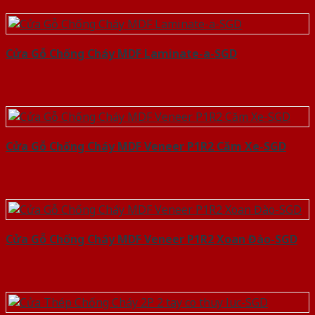
Cửa Gỗ Chống Cháy MDF Laminate-a-SGD
Cửa Gỗ Chống Cháy MDF Veneer P1R2 Căm Xe-SGD
Cửa Gỗ Chống Cháy MDF Veneer P1R2 Xoan Đào-SGD