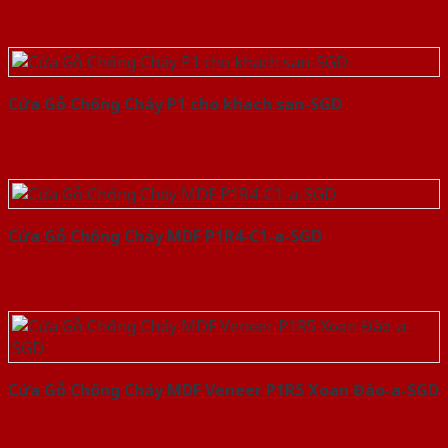
Cửa Gỗ Chống Cháy P1 cho khach san-SGD
Cửa Gỗ Chống Cháy MDF P1R4-C1-a-SGD
Cửa Gỗ Chống Cháy MDF Veneer P1R5 Xoan Đào-a-SGD