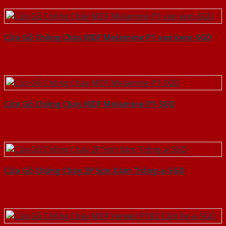
Cửa Gỗ Chống Cháy MDF Melamine P1 van kem-SGD
Cửa Gỗ Chống Cháy MDF Melamine P1-SGD
Cửa Gỗ Chống Cháy 2P Sơn Xám Trắng-a-SGD