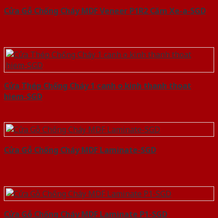
Cửa Gỗ Chống Cháy MDF Veneer P1R2 Căm Xe-a-SGD
Cửa Thép Chống Cháy 1 canh o kinh thanh thoat
hiem-SGD
Cửa Gỗ Chống Cháy MDF Laminate-SGD
Cửa Gỗ Chống Cháy MDF Laminate P1-SGD