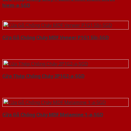
hiem-a-SGD
Cửa Gỗ Chống Cháy MDF Veneer P1G1 Sồi-SGD
Cửa Thép Chống Cháy 2P1G2-a-SGD
Cửa Gỗ Chống Cháy MDF Melamine 1-a-SGD