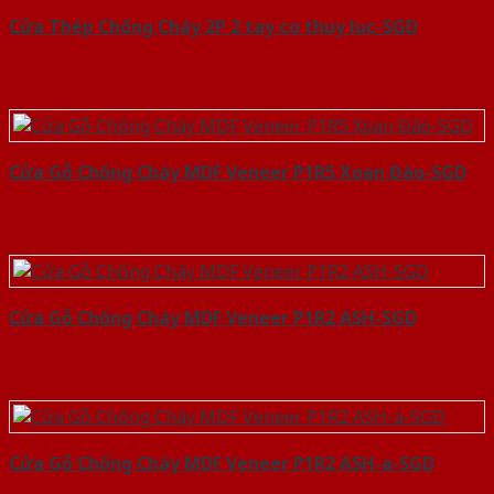
Cửa Thép Chống Cháy 2P 2 tay co thuy luc-SGD
Cửa Gỗ Chống Cháy MDF Veneer P1R5 Xoan Đào-SGD
Cửa Gỗ Chống Cháy MDF Veneer P1R2 ASH-SGD
Cửa Gỗ Chống Cháy MDF Veneer P1R2 ASH-a-SGD