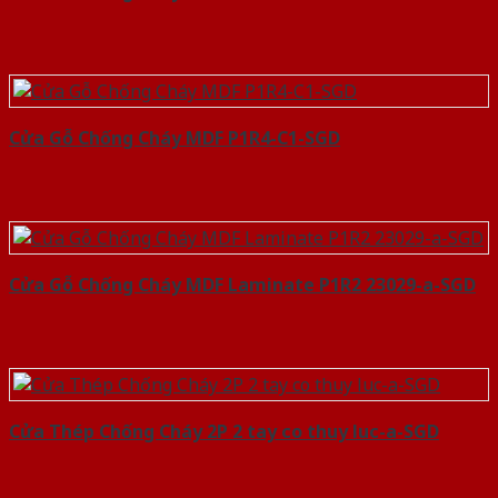
Cửa Gỗ Chống Cháy MDF P1R4-C1-SGD
Cửa Gỗ Chống Cháy MDF Laminate P1R2 23029-a-SGD
Cửa Thép Chống Cháy 2P 2 tay co thuy luc-a-SGD