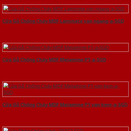
Cửa Gỗ Chống Cháy MDF Laminate van ngang-a-SGD
Cửa Gỗ Chống Cháy MDF Melamine P1-a-SGD
Cửa Gỗ Chống Cháy MDF Melamine P1 van kem-a-SGD