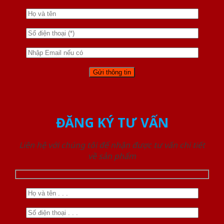
ĐĂNG KÝ TƯ VẤN
Liên hệ với chúng tôi để nhận được tư vấn chi tiết
về sản phẩm