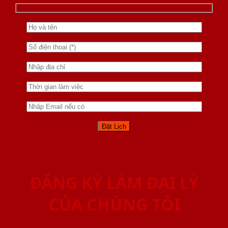
ĐĂNG KÝ LÀM ĐẠI LÝ
CỦA CHÚNG TÔI