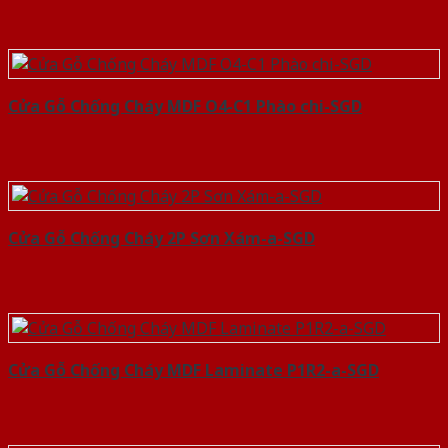
Cửa Gỗ Chống Cháy MDF O4-C1 Phào chi-SGD
Cửa Gỗ Chống Cháy 2P Sơn Xám-a-SGD
Cửa Gỗ Chống Cháy MDF Laminate P1R2-a-SGD