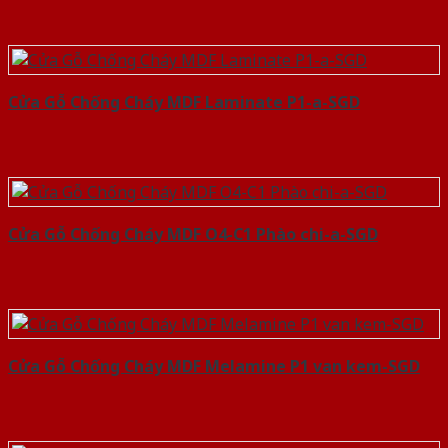
Cửa Gỗ Chống Cháy MDF Laminate P1-a-SGD
Cửa Gỗ Chống Cháy MDF O4-C1 Phào chi-a-SGD
Cửa Gỗ Chống Cháy MDF Melamine P1 van kem-SGD