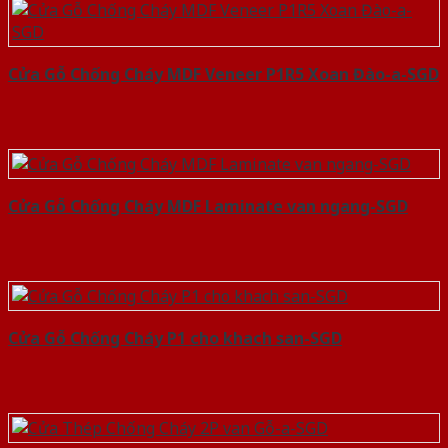
Cửa Gỗ Chống Cháy MDF Veneer P1R5 Xoan Đào-a-SGD
Cửa Gỗ Chống Cháy MDF Laminate van ngang-SGD
Cửa Gỗ Chống Cháy P1 cho khach san-SGD