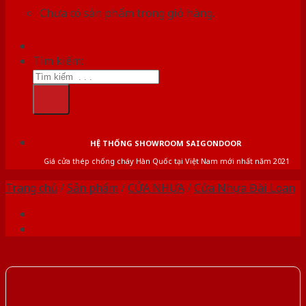
Chưa có sản phẩm trong giỏ hàng.
Tìm kiếm:
HỆ THỐNG SHOWROOM SAIGONDOOR
Giá cửa thép chống cháy Hàn Quốc tại Việt Nam mới nhất năm 2021
Trang chủ
/
Sản phẩm
/
CỬA NHỰA
/
Cửa Nhựa Đài Loan