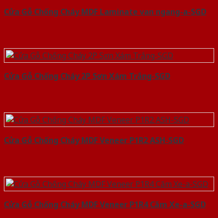
Cửa Gỗ Chống Cháy MDF Laminate van ngang-a-SGD
Cửa Gỗ Chống Cháy 2P Sơn Xám Trắng-SGD
Cửa Gỗ Chống Cháy MDF Veneer P1R2 ASH-SGD
Cửa Gỗ Chống Cháy MDF Veneer P1R4 Căm Xe-a-SGD