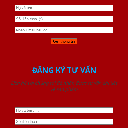
ĐĂNG KÝ TƯ VẤN
Liên hệ với chúng tôi để nhận được tư vấn chi tiết
về sản phẩm