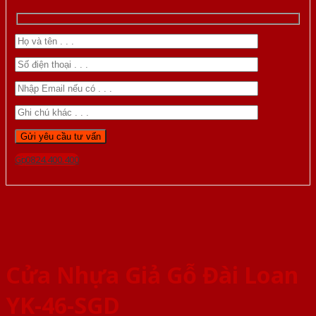
Gọi 0824.400.400
Cửa Nhựa Giả Gỗ Đài Loan
YK-46-SGD