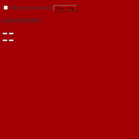
Ghi nhớ mật khẩu
Đăng nhập
Quên mật khẩu?