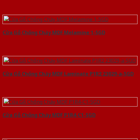
Cửa Gỗ Chống Cháy MDF Melamine 1-SGD
Cửa Gỗ Chống Cháy MDF Laminate P1R2 23029-a-SGD
Cửa Gỗ Chống Cháy MDF P1R4-C1-SGD