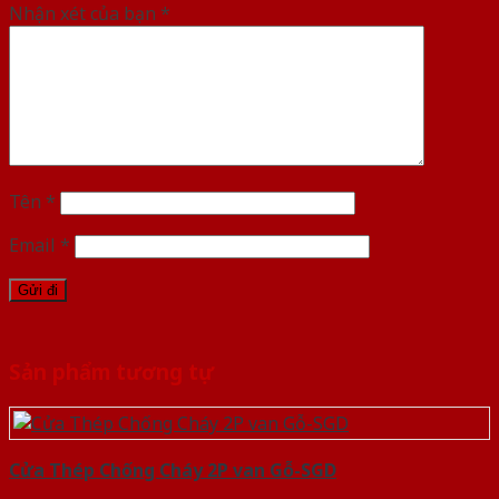
Nhận xét của bạn
*
Tên
*
Email
*
Sản phẩm tương tự
Cửa Thép Chống Cháy 2P van Gỗ-SGD