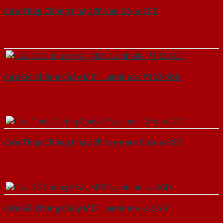
Cửa Thép Chống Cháy 2P van Gỗ-a-SGD
Cửa Gỗ Chống Cháy MDF Laminate P1R2-SGD
Cửa Thép Chống Cháy 2P tay nam Cửa-a-SGD
Cửa Gỗ Chống Cháy MDF Laminate-a-SGD