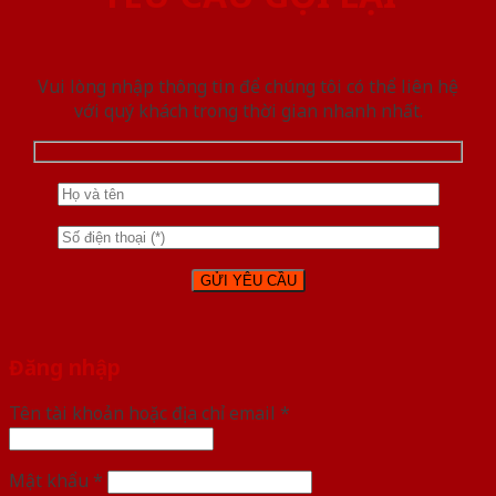
Vui lòng nhập thông tin để chúng tôi có thể liên hệ
với quý khách trong thời gian nhanh nhất.
Đăng nhập
Tên tài khoản hoặc địa chỉ email
*
Mật khẩu
*