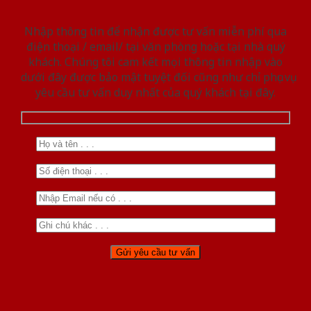
Nhập thông tin để nhận được tư vấn miễn phí qua
điện thoại / email/ tại văn phòng hoặc tại nhà quý
khách. Chúng tôi cam kết mọi thông tin nhập vào
dưới đây được bảo mật tuyệt đối cũng như chỉ phục vụ
yêu cầu tư vấn duy nhất của quý khách tại đây.