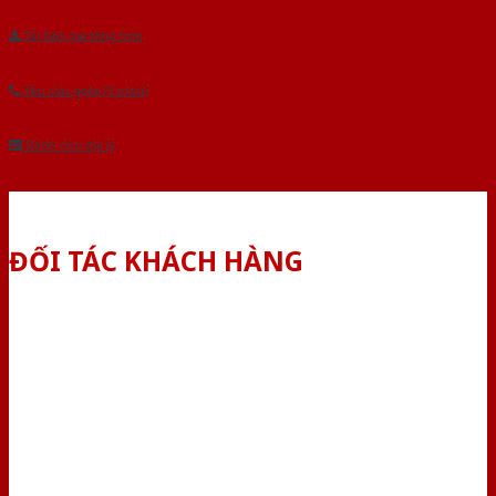
Tải báo giá tổng hợp
Yêu cầu gọi lại (3 phút)
Dành cho đại lý
ĐỐI TÁC KHÁCH HÀNG