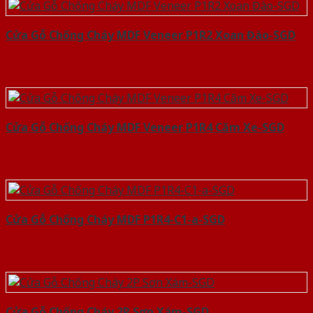
Cửa Gỗ Chống Cháy MDF Veneer P1R2 Xoan Đào-SGD
Cửa Gỗ Chống Cháy MDF Veneer P1R4 Căm Xe-SGD
Cửa Gỗ Chống Cháy MDF P1R4-C1-a-SGD
Cửa Gỗ Chống Cháy 2P Sơn Xám-SGD