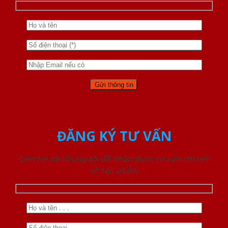
ĐĂNG KÝ TƯ VẤN
Liên hệ với chúng tôi để nhận được tư vấn chi tiết
về sản phẩm