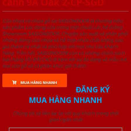
canh 9A Oak 2-CP-SGD
Cửa nhựa và nhựa gỗ tại SAIGONDOOR là thương hiệu
sản phẩm các dòng cửa trong một chuỗi các hệ thống
Showroom SAIGONDOOR. Chuyên sản xuất và phân phối
những dòng cửa nhựa và hỗ hợp nhựa chất lượng cao,
giá thành rẻ nhất và phù hợp với mọi nhu cầu khách
hàng. Trên hết, SAIGONDOOR còn có những chính sách
bán hàng ƯU ĐÃI CAO đi kèm với sự đa dạng về mẫu mã,
loại cửa gỗ và cả phân khúc giá thành.
MUA HÀNG NHANH
ĐĂNG KÝ
MUA HÀNG NHANH
Chúng tôi sẽ liên lạc lại với quý khách trong thời
gian ngắn nhất