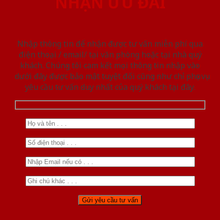
NHẬN ƯU ĐÃI
Nhập thông tin để nhận được tư vấn miễn phí qua
điện thoại / email/ tại văn phòng hoặc tại nhà quý
khách. Chúng tôi cam kết mọi thông tin nhập vào
dưới đây được bảo mật tuyệt đối cũng như chỉ phục vụ
yêu cầu tư vấn duy nhất của quý khách tại đây.