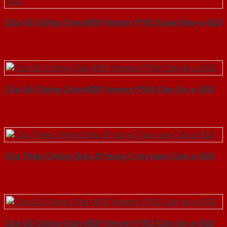
Cửa Gỗ Chống Cháy MDF Veneer P1R5 Xoan Đào-a-SGD
Cửa Gỗ Chống Cháy MDF Veneer P1R4 Căm Xe-a-SGD
Cửa Thép Chống Cháy 2P dung 2 tay nam Cửa-a-SGD
Cửa Gỗ Chống Cháy MDF Veneer P1R2 Căm Xe-a-SGD