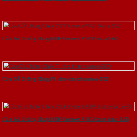
Cửa Gỗ Chống Cháy MDF Veneer P1G1 Sồi-a-SGD
Cửa Gỗ Chống Cháy P1 cho khach san-a-SGD
Cửa Gỗ Chống Cháy MDF Veneer P1R5 Xoan Đào-SGD