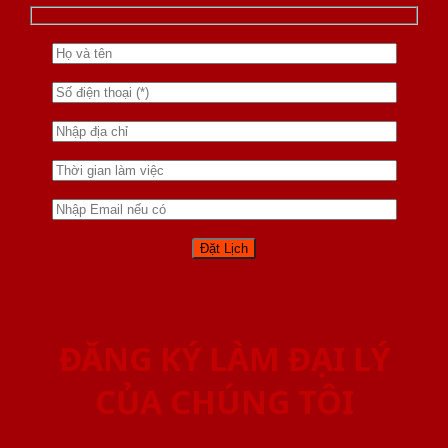
ĐĂNG KÝ LÀM ĐẠI LÝ
CỦA CHÚNG TÔI