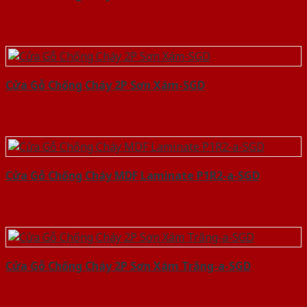
Cửa Gỗ Chống Cháy 2P Sơn Xám-SGD
Cửa Gỗ Chống Cháy MDF Laminate P1R2-a-SGD
Cửa Gỗ Chống Cháy 2P Sơn Xám Trắng-a-SGD