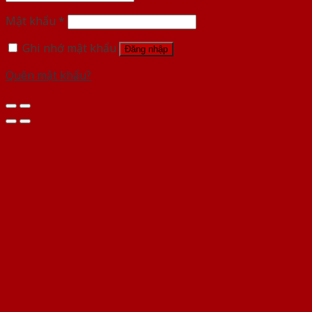
Mật khẩu
*
Ghi nhớ mật khẩu
Đăng nhập
Quên mật khẩu?