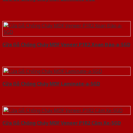
Cửa Gỗ Chống Cháy MDF Veneer P1R2 Xoan Đào-a-SGD
Cửa Gỗ Chống Cháy MDF Laminate-a-SGD
Cửa Gỗ Chống Cháy MDF Veneer P1R2 Căm Xe-SGD