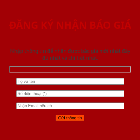
ĐĂNG KÝ NHẬN BÁO GIÁ
Nhập thông tin để nhận được báo giá mới nhât đầy
đủ nhất và chi tiết nhất.