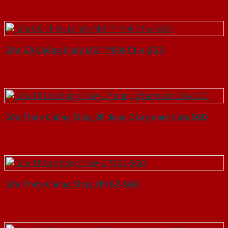
Cửa Gỗ Chống Cháy MDF P1R4-C1-a-SGD
Cửa Thép Chống Cháy 2P dung 2 tay nam Cửa-SGD
Cửa Thép Chống Cháy 2P1G2-SGD