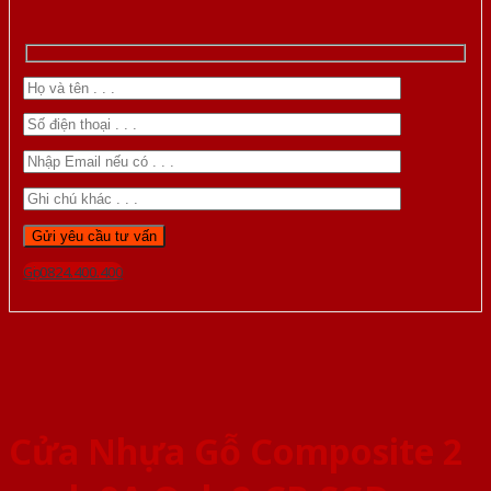
Gọi 0824.400.400
Cửa Nhựa Gỗ Composite 2