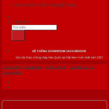
Chưa có sản phẩm trong giỏ hàng.
Tìm kiếm:
HỆ THỐNG SHOWROOM SAIGONDOOR
Giá cửa thép chống cháy Hàn Quốc tại Việt Nam mới nhất năm 2021
Trang chủ
/
Sản phẩm
/
CỬA NHỰA
/
Cửa Nhựa Gỗ
Composite