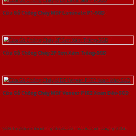
Cửa Gỗ Chống Cháy MDF Laminate P1-SGD
Cửa Gỗ Chống Cháy 2P Sơn Xám Trắng-SGD
Cửa Gỗ Chống Cháy MDF Veneer P1R2 Xoan Đào-SGD
Với kinh nghiệm nhiêu năm nghiên cứu cửa theo tiêu chuẩn công nghệ Châu
Âu.Chúng tôi tự tin là nhà sản xuất & cung cấp hàng đầu tại Việt Nam!