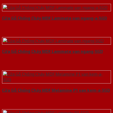
Cửa Gỗ Chống Cháy MDF Laminate van ngang-a-SGD
Cửa Gỗ Chống Cháy MDF Laminate van ngang-SGD
Cửa Gỗ Chống Cháy MDF Melamine P1 van kem-a-SGD