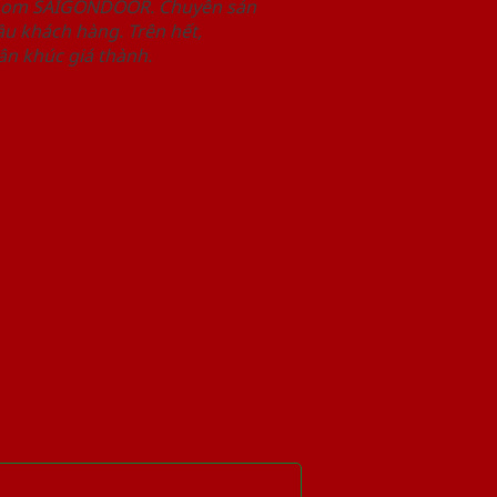
wroom SAIGONDOOR. Chuyên sản
u khách hàng. Trên hết,
n khúc giá thành.