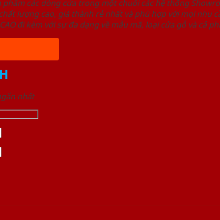
ản phẩm các dòng cửa trong một chuỗi các hệ thống Sho
ất lượng cao, giá thành rẻ nhất và phù hợp với mọi nhu cầ
 đi kèm với sự đa dạng về mẫu mã, loại cửa gỗ và cả phâ
H
 ngắn nhất