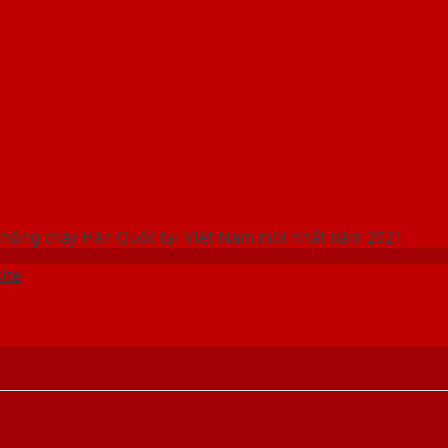
 THỐNG SHOWROOM SAIGONDOOR
chống cháy Hàn Quốc tại Việt Nam mới nhất năm 2021
ite