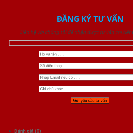
ĐĂNG KÝ TƯ VẤN
Liên hệ với chúng tôi để nhận được tư vấn chi tiết
Đánh giá (0)