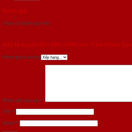
Đánh giá
Chưa có đánh giá nào.
Hãy là người đầu tiên nhận xét “Cửa Nhựa Su
Đánh giá của bạn
Nhận xét của bạn
*
Tên
*
Email
*