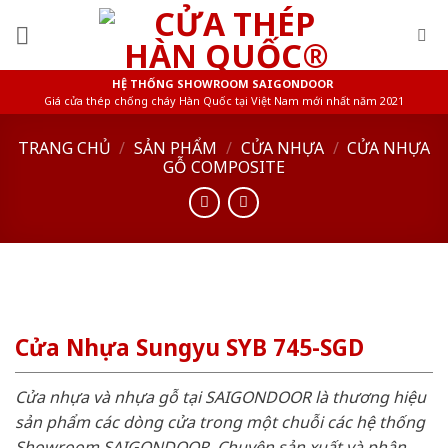
Skip
to
content
HỆ THỐNG SHOWROOM SAIGONDOOR
Giá cửa thép chống cháy Hàn Quốc tại Việt Nam mới nhất năm 2021
TRANG CHỦ
/
SẢN PHẨM
/
CỬA NHỰA
/
CỬA NHỰA
GỖ COMPOSITE
Cửa Nhựa Sungyu SYB 745-SGD
Cửa nhựa và nhựa gỗ tại SAIGONDOOR là thương hiệu
sản phẩm các dòng cửa trong một chuỗi các hệ thống
Showroom SAIGONDOOR. Chuyên sản xuất và phân