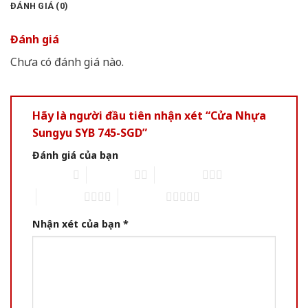
ĐÁNH GIÁ (0)
Đánh giá
Chưa có đánh giá nào.
Hãy là người đầu tiên nhận xét “Cửa Nhựa
Sungyu SYB 745-SGD”
Đánh giá của bạn
1 of 5 stars
2 of 5 stars
3 of 5 stars
4 of 5 stars
5 of 5 stars
Nhận xét của bạn
*