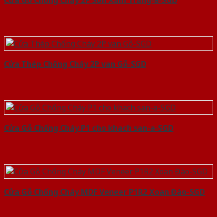
Cửa Thép Chống Cháy 2P van Gỗ-SGD
Cửa Gỗ Chống Cháy P1 cho khach san-a-SGD
Cửa Gỗ Chống Cháy MDF Veneer P1R2 Xoan Đào-SGD