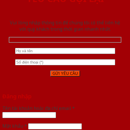
Vui lòng nhập thông tin để chúng tôi có thể liên hệ
với quý khách trong thời gian nhanh nhất.
Đăng nhập
Tên tài khoản hoặc địa chỉ email
*
Mật khẩu
*