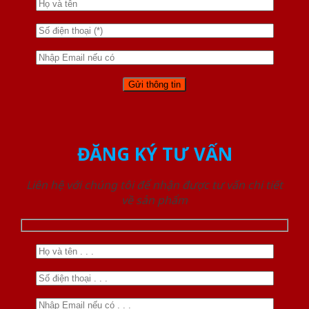
ĐĂNG KÝ TƯ VẤN
Liên hệ với chúng tôi để nhận được tư vấn chi tiết
về sản phẩm