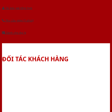
Tải báo giá tổng hợp
Yêu cầu gọi lại (3 phút)
Dành cho đại lý
ĐỐI TÁC KHÁCH HÀNG