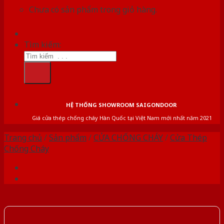
Chưa có sản phẩm trong giỏ hàng.
Tìm kiếm:
HỆ THỐNG SHOWROOM SAIGONDOOR
Giá cửa thép chống cháy Hàn Quốc tại Việt Nam mới nhất năm 2021
Trang chủ
/
Sản phẩm
/
CỬA CHỐNG CHÁY
/
Cửa Thép
Chống Cháy