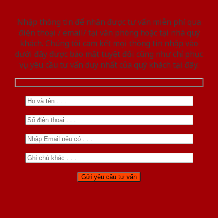
Nhập thông tin để nhận được tư vấn miễn phí qua
điện thoại / email/ tại văn phòng hoặc tại nhà quý
khách. Chúng tôi cam kết mọi thông tin nhập vào
dưới đây được bảo mật tuyệt đối cũng như chỉ phục
vụ yêu cầu tư vấn duy nhất của quý khách tại đây.