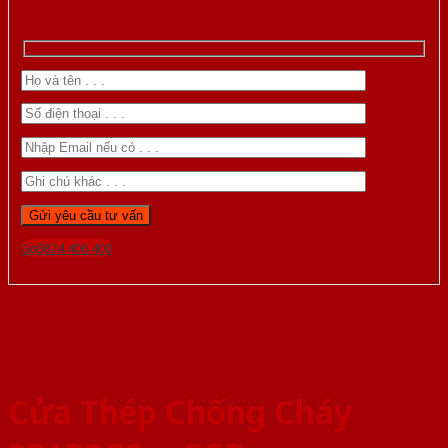
Gọi 0824.400.400
Cửa Thép Chống Cháy