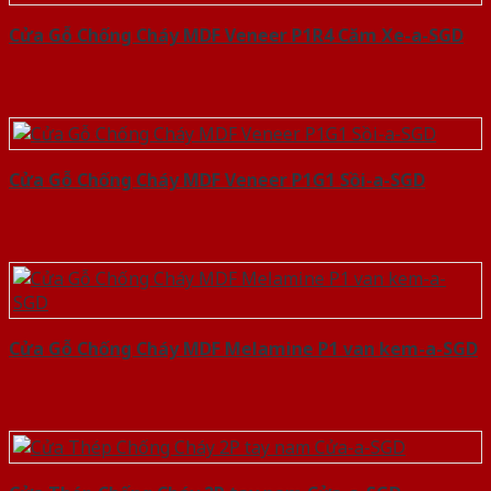
Cửa Gỗ Chống Cháy MDF Veneer P1R4 Căm Xe-a-SGD
Cửa Gỗ Chống Cháy MDF Veneer P1G1 Sồi-a-SGD
Cửa Gỗ Chống Cháy MDF Melamine P1 van kem-a-SGD