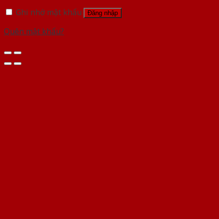
Ghi nhớ mật khẩu
Đăng nhập
Quên mật khẩu?