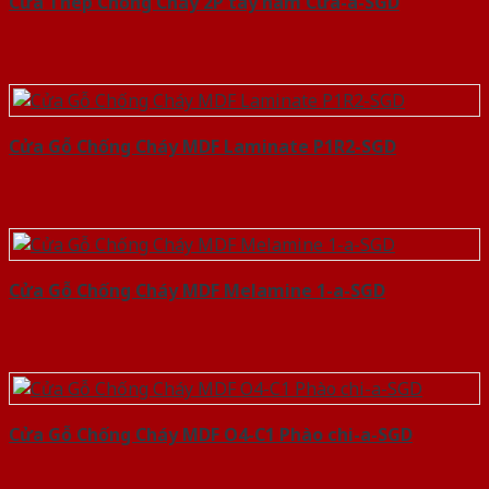
Cửa Thép Chống Cháy 2P tay nam Cửa-a-SGD
Cửa Gỗ Chống Cháy MDF Laminate P1R2-SGD
Cửa Gỗ Chống Cháy MDF Melamine 1-a-SGD
Cửa Gỗ Chống Cháy MDF O4-C1 Phào chi-a-SGD