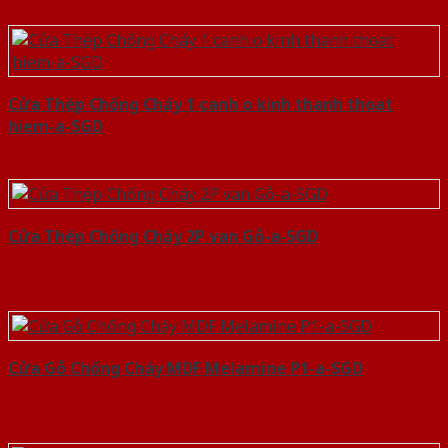
Cửa Thép Chống Cháy 1 canh o kinh thanh thoat
hiem-a-SGD
Cửa Thép Chống Cháy 2P van Gỗ-a-SGD
Cửa Gỗ Chống Cháy MDF Melamine P1-a-SGD