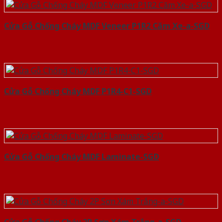
Cửa Gỗ Chống Cháy MDF Veneer P1R2 Căm Xe-a-SGD
Cửa Gỗ Chống Cháy MDF P1R4-C1-SGD
Cửa Gỗ Chống Cháy MDF Laminate-SGD
Cửa Gỗ Chống Cháy 2P Sơn Xám Trắng-a-SGD