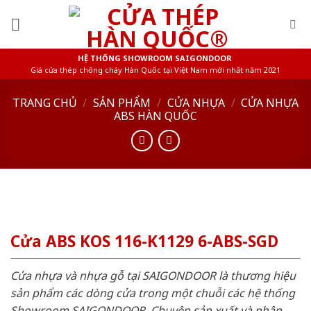
Skip
to
content
HỆ THỐNG SHOWROOM SAIGONDOOR
Giá cửa thép chống cháy Hàn Quốc tại Việt Nam mới nhất năm 2021
TRANG CHỦ
/
SẢN PHẨM
/
CỬA NHỰA
/
CỬA NHỰA
ABS HÀN QUỐC
Cửa ABS KOS 116-K1129 6-ABS-SGD
Cửa nhựa và nhựa gỗ tại SAIGONDOOR là thương hiệu
sản phẩm các dòng cửa trong một chuỗi các hệ thống
Showroom SAIGONDOOR. Chuyên sản xuất và phân