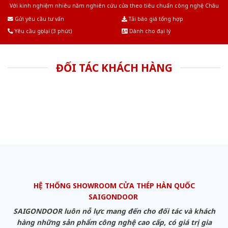
Với kinh nghiệm nhiêu năm nghiên cứu cửa theo tiêu chuẩn công nghệ Châu
Âu.Chúng tôi tự tin là nhà sản xuất & cung cấp hàng đầu tại Việt Nam!
Gửi yêu cầu tư vấn
Tải báo giá tổng hợp
Yêu cầu gọi lại (3 phút)
Dành cho đại lý
ĐỐI TÁC KHÁCH HÀNG
HỆ THỐNG SHOWROOM CỬA THÉP HÀN QUỐC
SAIGONDOOR
SAIGONDOOR luôn nỗ lực mang đến cho đối tác và khách
hàng những sản phẩm công nghệ cao cấp, có giá trị gia