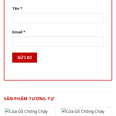
Tên
*
Email
*
SẢN PHẨM TƯƠNG TỰ