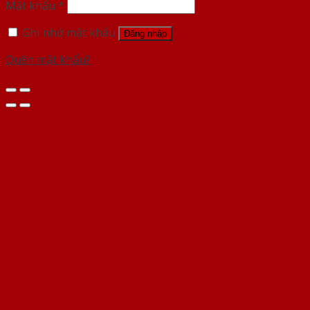
Mật khẩu
*
Ghi nhớ mật khẩu
Đăng nhập
Quên mật khẩu?