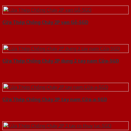
Cửa Thép Chống Cháy 2P van Gỗ-SGD
Cửa Thép Chống Cháy 2P dung 2 tay nam Cửa-SGD
Cửa Thép Chống Cháy 2P tay nam Cửa-a-SGD