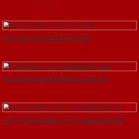
Cửa Thép Chống Cháy 2P1G2-a-SGD
Cửa Gỗ Chống Cháy MDF Melamine P1-SGD
Cửa Thép Chống Cháy 2P 2 tay co thuy luc-a-SGD