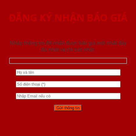
ĐĂNG KÝ NHẬN BÁO GIÁ
Nhập thông tin để nhận được báo giá mới nhât đầy
đủ nhất và chi tiết nhất.