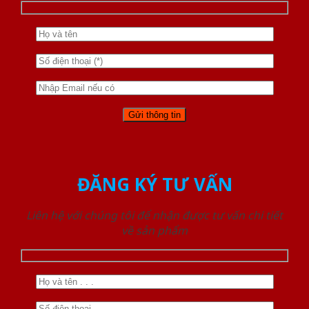
ĐĂNG KÝ TƯ VẤN
Liên hệ với chúng tôi để nhận được tư vấn chi tiết
về sản phẩm