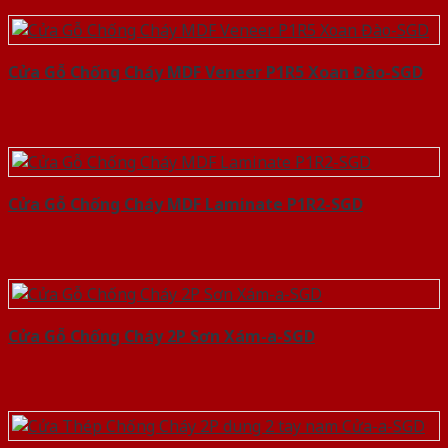
Cửa Gỗ Chống Cháy MDF Veneer P1R5 Xoan Đào-SGD
Cửa Gỗ Chống Cháy MDF Laminate P1R2-SGD
Cửa Gỗ Chống Cháy 2P Sơn Xám-a-SGD