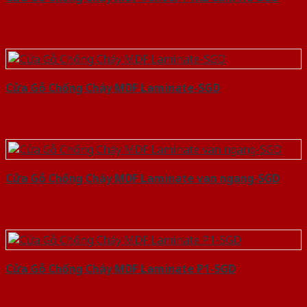
Cửa Gỗ Chống Cháy MDF Laminate-SGD
Cửa Gỗ Chống Cháy MDF Laminate van ngang-SGD
Cửa Gỗ Chống Cháy MDF Laminate P1-SGD