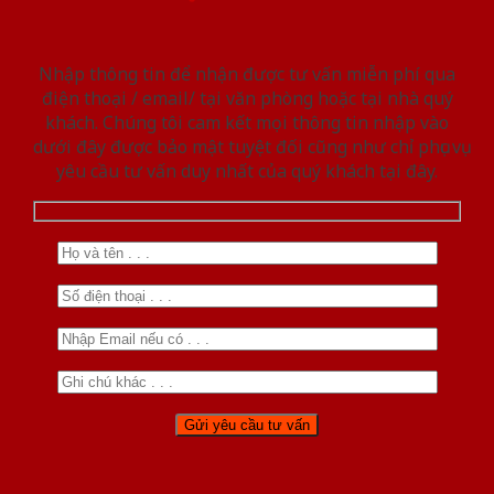
Nhập thông tin để nhận được tư vấn miễn phí qua
điện thoại / email/ tại văn phòng hoặc tại nhà quý
khách. Chúng tôi cam kết mọi thông tin nhập vào
dưới đây được bảo mật tuyệt đối cũng như chỉ phục vụ
yêu cầu tư vấn duy nhất của quý khách tại đây.