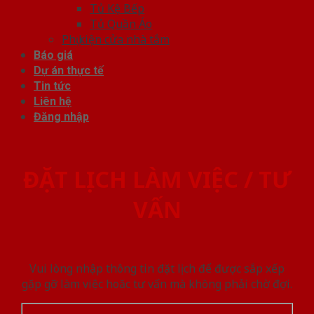
Tủ Kệ Bếp
Tủ Quần Áo
Phụ kiện cửa nhà tắm
Báo giá
Dự án thực tế
Tin tức
Liên hệ
Đăng nhập
ĐẶT LỊCH LÀM VIỆC / TƯ
VẤN
Vui lòng nhập thông tin đặt lịch để được sắp xếp
gặp gỡ làm việc hoăc tư vấn mà không phải chờ đợi.