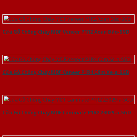
Cửa Gỗ Chống Cháy MDF Veneer P1R2 Xoan Đào-SGD
Cửa Gỗ Chống Cháy MDF Veneer P1R4 Căm Xe-a-SGD
Cửa Gỗ Chống Cháy MDF Laminate P1R2 23029-a-SGD