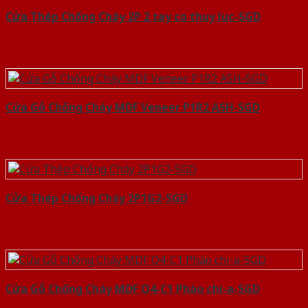
Cửa Thép Chống Cháy 2P 2 tay co thuy luc-SGD
Cửa Gỗ Chống Cháy MDF Veneer P1R2 ASH-SGD
Cửa Thép Chống Cháy 2P1G2-SGD
Cửa Gỗ Chống Cháy MDF O4-C1 Phào chi-a-SGD