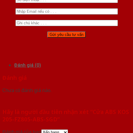
Đánh giá (0)
Đánh giá
Chưa có đánh giá nào.
Hãy là người đầu tiên nhận xét “Cửa ABS KOS
205-FZ805-ABS-SGD”
Đánh giá của bạn