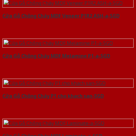
Cửa Gỗ Chống Cháy MDF Veneer P1R2 ASH-a-SGD
Cửa Gỗ Chống Cháy MDF Melamine P1-a-SGD
Cửa Gỗ Chống Cháy P1 cho khach san-SGD
Cửa Gỗ Chống Cháy MDF Laminate-a-SGD