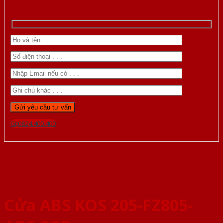
Gọi 0824.400.400
Cửa ABS KOS 205-FZ805-