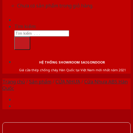
Chưa có sản phẩm trong giỏ hàng.
Tìm kiếm:
HỆ THỐNG SHOWROOM SAIGONDOOR
Giá cửa thép chống cháy Hàn Quốc tại Việt Nam mới nhất năm 2021
Trang chủ
/
Sản phẩm
/
CỬA NHỰA
/
Cửa Nhựa ABS Hàn
Quốc