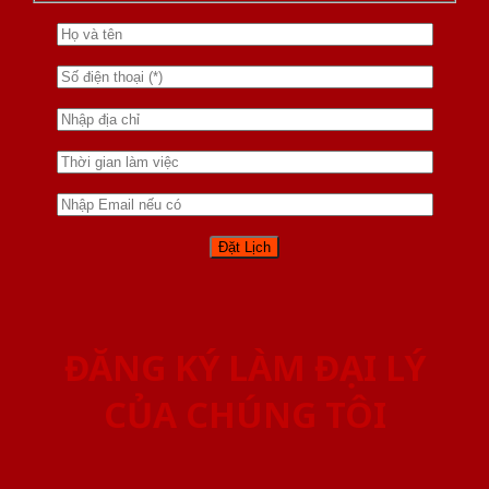
ĐĂNG KÝ LÀM ĐẠI LÝ
CỦA CHÚNG TÔI