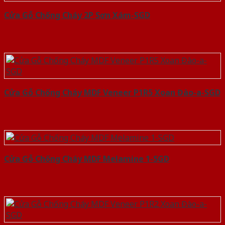
Cửa Gỗ Chống Cháy 2P Sơn Xám-SGD
Cửa Gỗ Chống Cháy MDF Veneer P1R5 Xoan Đào-a-SGD
Cửa Gỗ Chống Cháy MDF Melamine 1-SGD