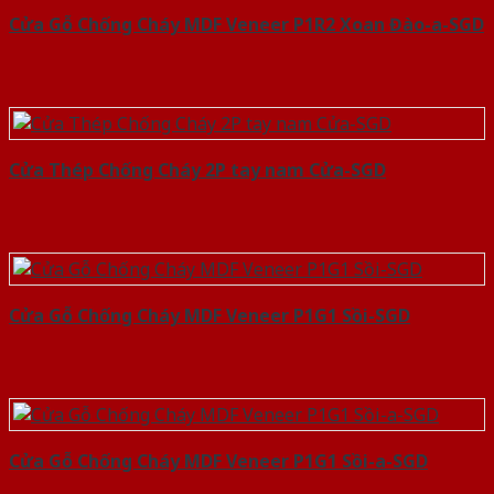
Cửa Gỗ Chống Cháy MDF Veneer P1R2 Xoan Đào-a-SGD
Cửa Thép Chống Cháy 2P tay nam Cửa-SGD
Cửa Gỗ Chống Cháy MDF Veneer P1G1 Sồi-SGD
Cửa Gỗ Chống Cháy MDF Veneer P1G1 Sồi-a-SGD