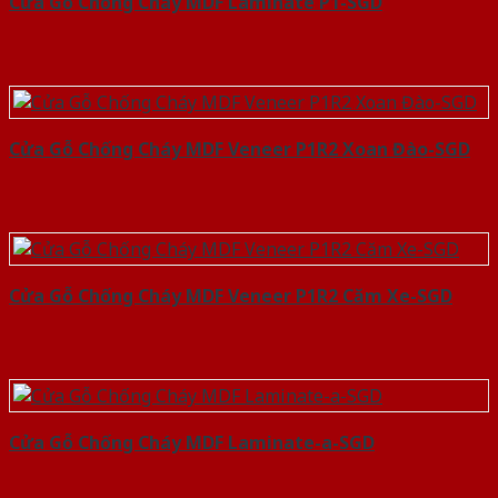
Cửa Gỗ Chống Cháy MDF Laminate P1-SGD
Cửa Gỗ Chống Cháy MDF Veneer P1R2 Xoan Đào-SGD
Cửa Gỗ Chống Cháy MDF Veneer P1R2 Căm Xe-SGD
Cửa Gỗ Chống Cháy MDF Laminate-a-SGD