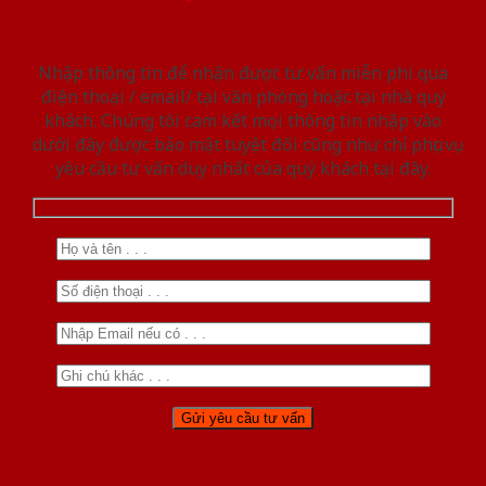
Nhập thông tin để nhận được tư vấn miễn phí qua
điện thoại / email/ tại văn phòng hoặc tại nhà quý
khách. Chúng tôi cam kết mọi thông tin nhập vào
dưới đây được bảo mật tuyệt đối cũng như chỉ phục vụ
yêu cầu tư vấn duy nhất của quý khách tại đây.