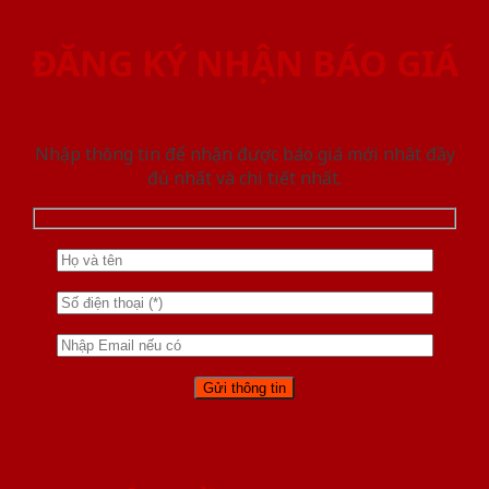
ĐĂNG KÝ NHẬN BÁO GIÁ
Nhập thông tin để nhận được báo giá mới nhât đầy
đủ nhất và chi tiết nhất.