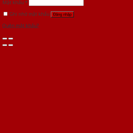
Mật khẩu
*
Ghi nhớ mật khẩu
Đăng nhập
Quên mật khẩu?