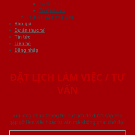
Tủ Kệ Bếp
Tủ Quần Áo
Phụ kiện cửa nhà tắm
Báo giá
Dự án thực tế
Tin tức
Liên hệ
Đăng nhập
ĐẶT LỊCH LÀM VIỆC / TƯ
VẤN
Vui lòng nhập thông tin đặt lịch để được sắp xếp
gặp gỡ làm việc hoăc tư vấn mà không phải chờ đợi.