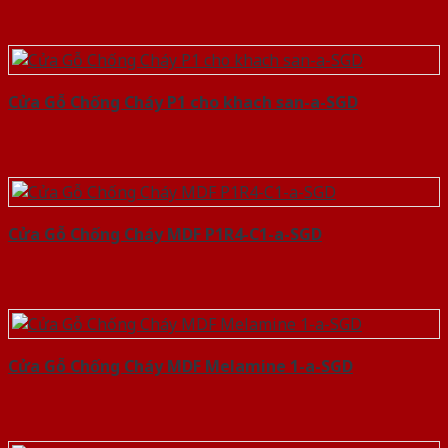
Cửa Gỗ Chống Cháy P1 cho khach san-a-SGD
Cửa Gỗ Chống Cháy MDF P1R4-C1-a-SGD
Cửa Gỗ Chống Cháy MDF Melamine 1-a-SGD