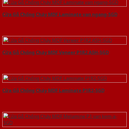
Cửa Gỗ Chống Cháy MDF Laminate van ngang-SGD
Cửa Gỗ Chống Cháy MDF Veneer P1R2 ASH-SGD
Cửa Gỗ Chống Cháy MDF Laminate P1R2-SGD