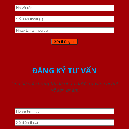
ĐĂNG KÝ TƯ VẤN
Liên hệ với chúng tôi để nhận được tư vấn chi tiết
về sản phẩm