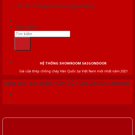
Chưa có sản phẩm trong giỏ hàng.
Tìm kiếm:
HỆ THỐNG SHOWROOM SAIGONDOOR
Giá cửa thép chống cháy Hàn Quốc tại Việt Nam mới nhất năm 2021
Trang chủ
/
Sản phẩm
/
CỬA GỖ
/
Cửa Gỗ MDF Laminate