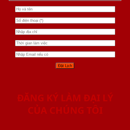
ĐĂNG KÝ LÀM ĐẠI LÝ
CỦA CHÚNG TÔI