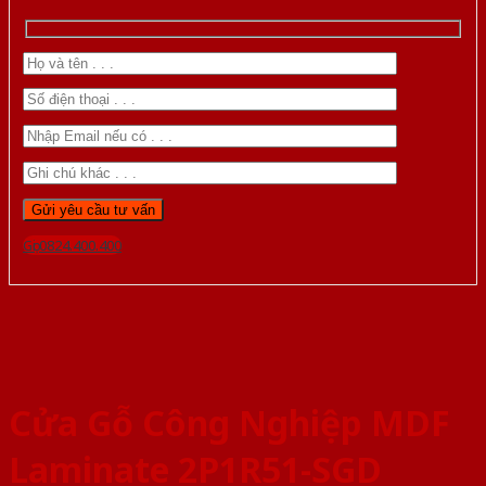
Gọi 0824.400.400
Cửa Gỗ Công Nghiệp MDF
Laminate 2P1R51-SGD