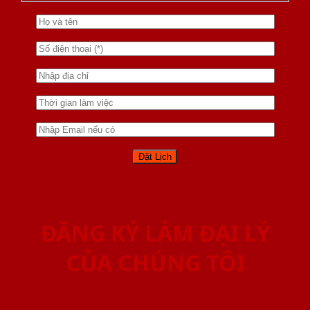
ĐĂNG KÝ LÀM ĐẠI LÝ
CỦA CHÚNG TÔI