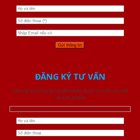
ĐĂNG KÝ TƯ VẤN
Liên hệ với chúng tôi để nhận được tư vấn chi tiết
về sản phẩm