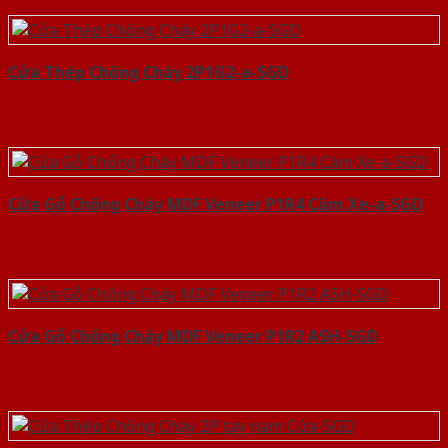
Cửa Thép Chống Cháy 2P1G2-a-SGD
Cửa Gỗ Chống Cháy MDF Veneer P1R4 Căm Xe-a-SGD
Cửa Gỗ Chống Cháy MDF Veneer P1R2 ASH-SGD