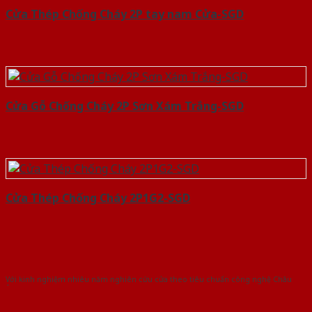
Cửa Thép Chống Cháy 2P tay nam Cửa-SGD
Cửa Gỗ Chống Cháy 2P Sơn Xám Trắng-SGD
Cửa Thép Chống Cháy 2P1G2-SGD
Với kinh nghiệm nhiêu năm nghiên cứu cửa theo tiêu chuẩn công nghệ Châu
Âu.Chúng tôi tự tin là nhà sản xuất & cung cấp hàng đầu tại Việt Nam!