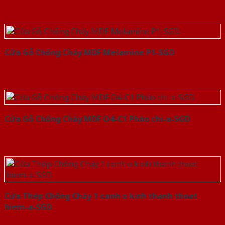
Cửa Gỗ Chống Cháy MDF Melamine P1-SGD
Cửa Gỗ Chống Cháy MDF O4-C1 Phào chi-a-SGD
Cửa Thép Chống Cháy 1 canh o kinh thanh thoat
hiem-a-SGD