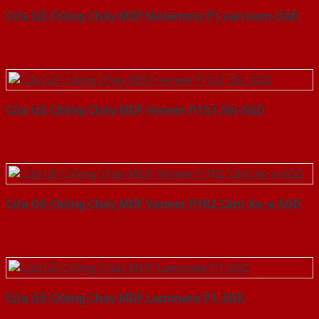
Cửa Gỗ Chống Cháy MDF Melamine P1 van kem-SGD
Cửa Gỗ Chống Cháy MDF Veneer P1G1 Sồi-SGD
Cửa Gỗ Chống Cháy MDF Veneer P1R2 Căm Xe-a-SGD
Cửa Gỗ Chống Cháy MDF Laminate P1-SGD