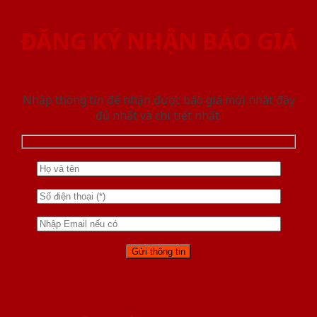
ĐĂNG KÝ NHẬN BÁO GIÁ
Nhập thông tin để nhận được báo giá mới nhât đầy
đủ nhất và chi tiết nhất.