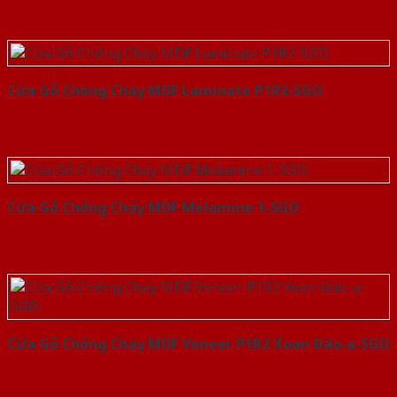
Cửa Gỗ Chống Cháy MDF Laminate P1R2-SGD
Cửa Gỗ Chống Cháy MDF Melamine 1-SGD
Cửa Gỗ Chống Cháy MDF Veneer P1R2 Xoan Đào-a-SGD