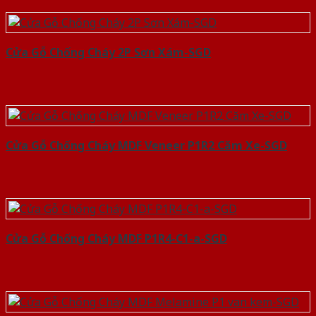
Cửa Gỗ Chống Cháy 2P Sơn Xám-SGD
Cửa Gỗ Chống Cháy MDF Veneer P1R2 Căm Xe-SGD
Cửa Gỗ Chống Cháy MDF P1R4-C1-a-SGD