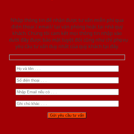
Nhập thông tin để nhận được tư vấn miễn phí qua
điện thoại / email/ tại văn phòng hoặc tại nhà quý
khách. Chúng tôi cam kết mọi thông tin nhập vào
dưới đây được bảo mật tuyệt đối cũng như chỉ phục vụ
yêu cầu tư vấn duy nhất của quý khách tại đây.