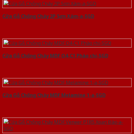
Cửa Gỗ Chống Cháy 2P Sơn Xám-a-SGD
Cửa Gỗ Chống Cháy MDF O4-C1 Phào chi-SGD
Cửa Gỗ Chống Cháy MDF Melamine 1-a-SGD