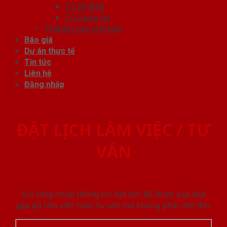
Tủ Kệ Bếp
Tủ Quần Áo
Phụ kiện cửa nhà tắm
Báo giá
Dự án thực tế
Tin tức
Liên hệ
Đăng nhập
ĐẶT LỊCH LÀM VIỆC / TƯ
VẤN
Vui lòng nhập thông tin đặt lịch để được sắp xếp
gặp gỡ làm việc hoăc tư vấn mà không phải chờ đợi.