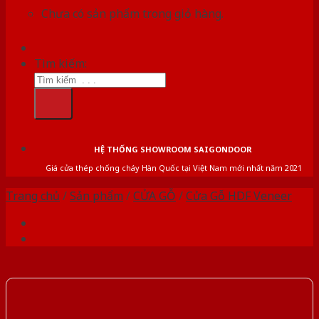
Chưa có sản phẩm trong giỏ hàng.
Tìm kiếm:
HỆ THỐNG SHOWROOM SAIGONDOOR
Giá cửa thép chống cháy Hàn Quốc tại Việt Nam mới nhất năm 2021
Trang chủ
/
Sản phẩm
/
CỬA GỖ
/
Cửa Gỗ HDF Veneer