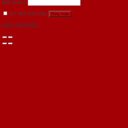
Mật khẩu
*
Ghi nhớ mật khẩu
Đăng nhập
Quên mật khẩu?