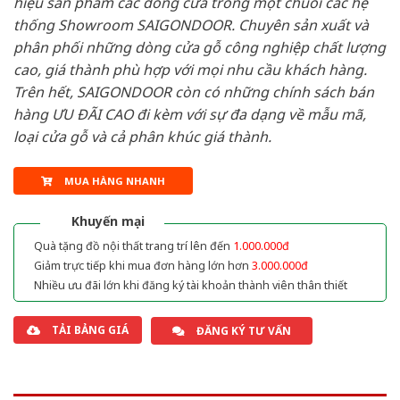
hiệu sản phẩm các dòng cửa trong một chuỗi các hệ
thống Showroom SAIGONDOOR. Chuyên sản xuất và
phân phối những dòng cửa gỗ công nghiệp chất lượng
cao, giá thành phù hợp với mọi nhu cầu khách hàng.
Trên hết, SAIGONDOOR còn có những chính sách bán
hàng ƯU ĐÃI CAO đi kèm với sự đa dạng về mẫu mã,
loại cửa gỗ và cả phân khúc giá thành.
MUA HÀNG NHANH
Khuyến mại
Quà tặng đồ nội thất trang trí lên đến
1.000.000đ
Giảm trực tiếp khi mua đơn hàng lớn hơn
3.000.000đ
Nhiều ưu đãi lớn khi đăng ký tài khoản thành viên thân thiết
TẢI BẢNG GIÁ
ĐĂNG KÝ TƯ VẤN