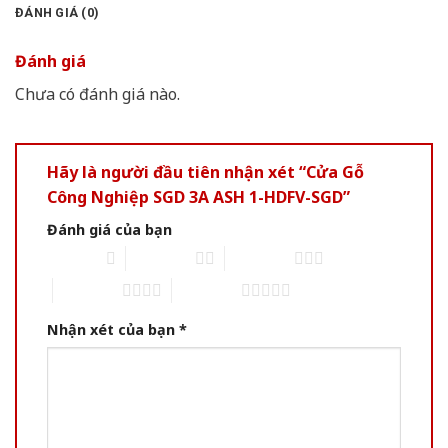
ĐÁNH GIÁ (0)
Đánh giá
Chưa có đánh giá nào.
Hãy là người đầu tiên nhận xét “Cửa Gỗ
Công Nghiệp SGD 3A ASH 1-HDFV-SGD”
Đánh giá của bạn
1 of 5 stars
2 of 5 stars
3 of 5 stars
4 of 5 stars
5 of 5 stars
Nhận xét của bạn
*