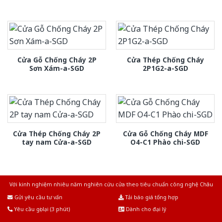
Cửa Gỗ Chống Cháy 2P
Cửa Thép Chống Cháy
Sơn Xám-a-SGD
2P1G2-a-SGD
Cửa Thép Chống Cháy 2P
Cửa Gỗ Chống Cháy MDF
tay nam Cửa-a-SGD
O4-C1 Phào chi-SGD
Với kinh nghiệm nhiêu năm nghiên cứu cửa theo tiêu chuẩn công nghệ Châu
Âu.Chúng tôi tự tin là nhà sản xuất & cung cấp hàng đầu tại Việt Nam!
Gửi yêu cầu tư vấn
Tải báo giá tổng hợp
Yêu cầu gọi lại (3 phút)
Dành cho đại lý