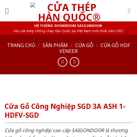
Skip
to
content
HỆ THỐNG SHOWROOM SAIGONDOOR
Giá cửa thép chống cháy Hàn Quốc tại Việt Nam mới nhất năm 2021
TRANG CHỦ
/
SẢN PHẨM
/
CỬA GỖ
/
CỬA GỖ HDF
VENEER
Cửa Gỗ Công Nghiệp SGD 3A ASH 1-
HDFV-SGD
Cửa gỗ công nghiệp cao cấp SAIGONDOOR là thương