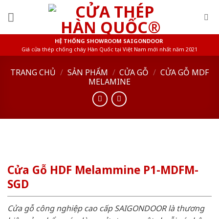
Skip
to
content
HỆ THỐNG SHOWROOM SAIGONDOOR
Giá cửa thép chống cháy Hàn Quốc tại Việt Nam mới nhất năm 2021
TRANG CHỦ
/
SẢN PHẨM
/
CỬA GỖ
/
CỬA GỖ MDF
MELAMINE
Cửa Gỗ HDF Melammine P1-MDFM-
SGD
Cửa gỗ công nghiệp cao cấp SAIGONDOOR là thương