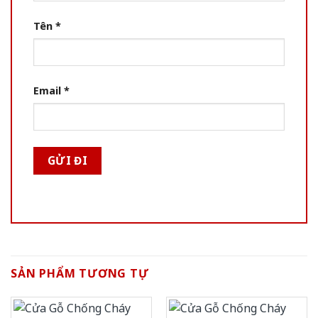
Tên
*
Email
*
SẢN PHẨM TƯƠNG TỰ