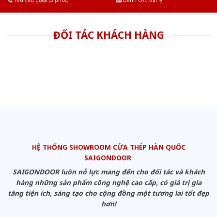
Yêu cầu gọi lại (3 phút)
Dành cho đại lý
ĐỐI TÁC KHÁCH HÀNG
HỆ THỐNG SHOWROOM CỬA THÉP HÀN QUỐC
SAIGONDOOR
SAIGONDOOR luôn nỗ lực mang đến cho đối tác và khách
hàng những sản phẩm công nghệ cao cấp, có giá trị gia
tăng tiện ích, sáng tạo cho cộng đồng một tương lai tốt đẹp
hơn!