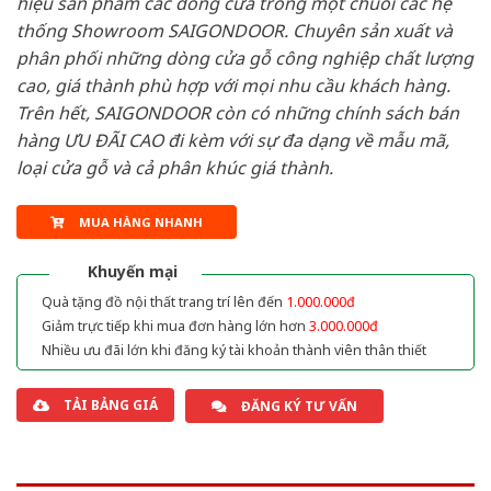
hiệu sản phẩm các dòng cửa trong một chuỗi các hệ
thống Showroom SAIGONDOOR. Chuyên sản xuất và
phân phối những dòng cửa gỗ công nghiệp chất lượng
cao, giá thành phù hợp với mọi nhu cầu khách hàng.
Trên hết, SAIGONDOOR còn có những chính sách bán
hàng ƯU ĐÃI CAO đi kèm với sự đa dạng về mẫu mã,
loại cửa gỗ và cả phân khúc giá thành.
MUA HÀNG NHANH
Khuyến mại
Quà tặng đồ nội thất trang trí lên đến
1.000.000đ
Giảm trực tiếp khi mua đơn hàng lớn hơn
3.000.000đ
Nhiều ưu đãi lớn khi đăng ký tài khoản thành viên thân thiết
TẢI BẢNG GIÁ
ĐĂNG KÝ TƯ VẤN