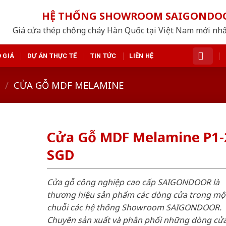
HỆ THỐNG SHOWROOM SAIGONDO
Giá cửa thép chống cháy Hàn Quốc tại Việt Nam mới nh
 GIÁ
DỰ ÁN THỰC TẾ
TIN TỨC
LIÊN HỆ
/
CỬA GỖ MDF MELAMINE
Cửa Gỗ MDF Melamine P1-
SGD
Cửa gỗ công nghiệp cao cấp SAIGONDOOR là
thương hiệu sản phẩm các dòng cửa trong mộ
chuỗi các hệ thống Showroom SAIGONDOOR.
Chuyên sản xuất và phân phối những dòng cử