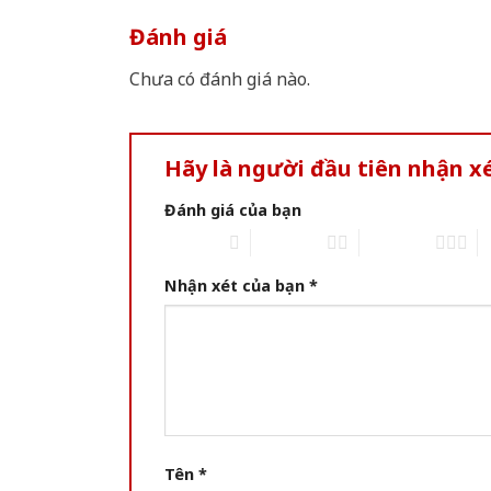
Đánh giá
Chưa có đánh giá nào.
Hãy là người đầu tiên nhận 
Đánh giá của bạn
1 of 5 stars
2 of 5 stars
3 of 5 stars
4 
Nhận xét của bạn
*
Tên
*