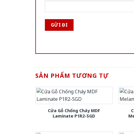
SẢN PHẨM TƯƠNG TỰ
Cửa Gỗ Chống Cháy MDF
C
Laminate P1R2-SGD
Me