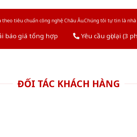
theo tiêu chuẩn công nghệ Châu Âu.Chúng tôi tự tin là nhà 
i báo giá tổng hợp
Yêu cầu gọi lại (3 p
ĐỐI TÁC KHÁCH HÀNG