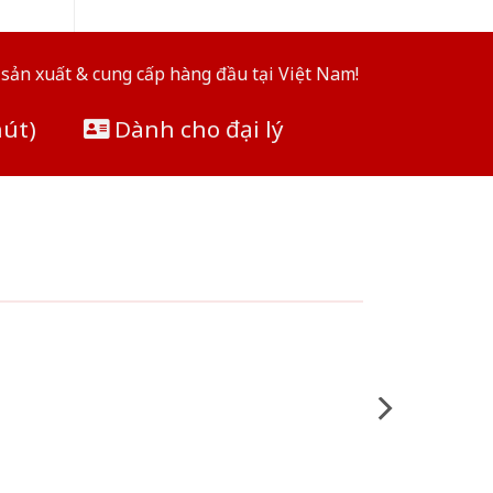
sản xuất & cung cấp hàng đầu tại Việt Nam!
hút)
Dành cho đại lý