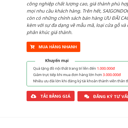
công nghiệp chất lượng cao, giá thành phù hợp
mọi nhu cầu khách hàng. Trên hết, SAIGONDO
còn có những chính sách bán hàng ƯU ĐÃI CAO
kèm với sự đa dạng về mẫu mã, loại cửa gỗ và 
phân khúc giá thành.
MUA HÀNG NHANH
Khuyến mại
Quà tặng đồ nội thất trang trí lên đến
1.000.000đ
Giảm trực tiếp khi mua đơn hàng lớn hơn
3.000.000đ
Nhiều ưu đãi lớn khi đăng ký tài khoản thành viên thân t
TẢI BẢNG GIÁ
ĐĂNG KÝ TƯ VẤ