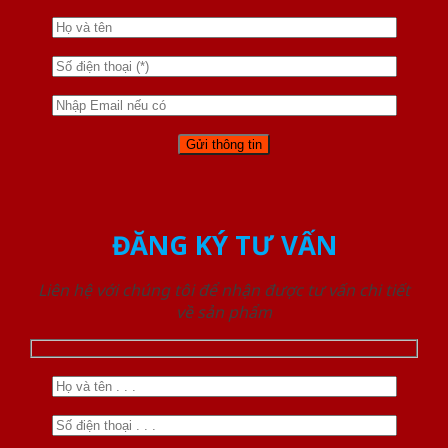
ĐĂNG KÝ TƯ VẤN
Liên hệ với chúng tôi để nhận được tư vấn chi tiết
về sản phẩm