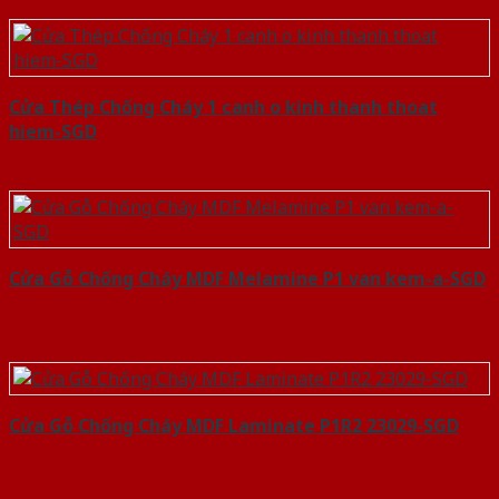
Cửa Thép Chống Cháy 1 canh o kinh thanh thoat
hiem-SGD
Cửa Gỗ Chống Cháy MDF Melamine P1 van kem-a-SGD
Cửa Gỗ Chống Cháy MDF Laminate P1R2 23029-SGD