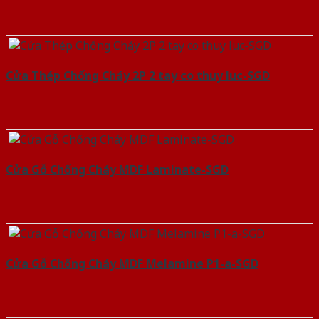
Cửa Thép Chống Cháy 2P 2 tay co thuy luc-SGD
Cửa Gỗ Chống Cháy MDF Laminate-SGD
Cửa Gỗ Chống Cháy MDF Melamine P1-a-SGD