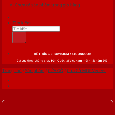
Chưa có sản phẩm trong giỏ hàng.
Tìm kiếm:
HỆ THỐNG SHOWROOM SAIGONDOOR
Giá cửa thép chống cháy Hàn Quốc tại Việt Nam mới nhất năm 2021
Trang chủ
/
Sản phẩm
/
CỬA GỖ
/
Cửa Gỗ MDF Veneer