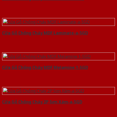
Cửa Gỗ Chống Cháy MDF Laminate-a-SGD
Cửa Gỗ Chống Cháy MDF Melamine 1-SGD
Cửa Gỗ Chống Cháy 2P Sơn Xám-a-SGD