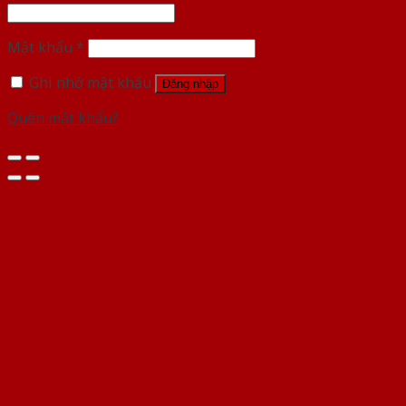
Mật khẩu
*
Ghi nhớ mật khẩu
Đăng nhập
Quên mật khẩu?