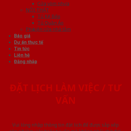
Cửa vòm nhựa
NỘI THẤT
Tủ Kệ Bếp
Tủ Quần Áo
Phụ kiện cửa nhà tắm
Báo giá
Dự án thực tế
Tin tức
Liên hệ
Đăng nhập
ĐẶT LỊCH LÀM VIỆC / TƯ
VẤN
Vui lòng nhập thông tin đặt lịch để được sắp xếp