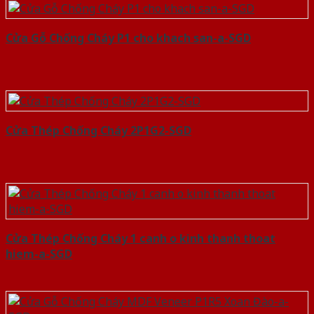
Cửa Gỗ Chống Cháy P1 cho khach san-a-SGD
Cửa Thép Chống Cháy 2P1G2-SGD
Cửa Thép Chống Cháy 1 canh o kinh thanh thoat
hiem-a-SGD