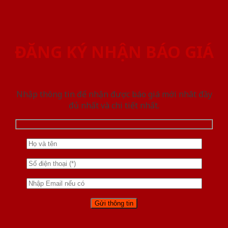
ĐĂNG KÝ NHẬN BÁO GIÁ
Nhập thông tin để nhận được báo giá mới nhât đầy
đủ nhất và chi tiết nhất.