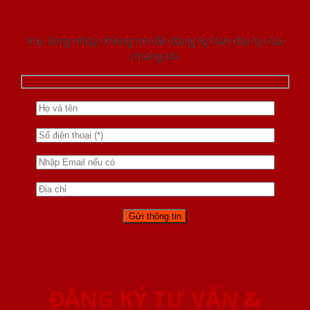
Vui lòng nhập thông tin để đăng ký làm đại lý của
chúng tôi
ĐĂNG KÝ TƯ VẤN &