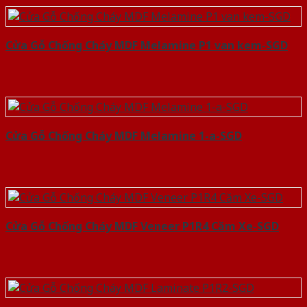
Cửa Gỗ Chống Cháy MDF Melamine P1 van kem-SGD
Cửa Gỗ Chống Cháy MDF Melamine 1-a-SGD
Cửa Gỗ Chống Cháy MDF Veneer P1R4 Căm Xe-SGD