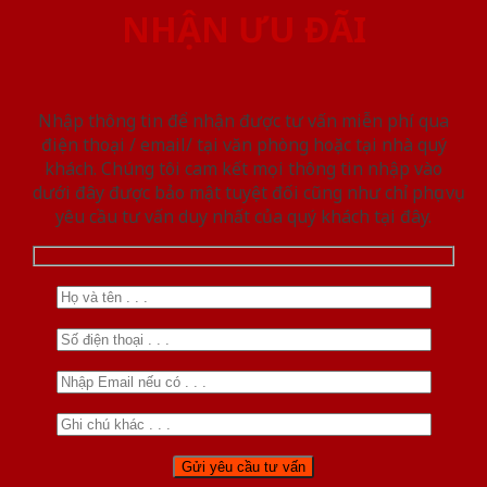
NHẬN ƯU ĐÃI
Nhập thông tin để nhận được tư vấn miễn phí qua
điện thoại / email/ tại văn phòng hoặc tại nhà quý
khách. Chúng tôi cam kết mọi thông tin nhập vào
dưới đây được bảo mật tuyệt đối cũng như chỉ phục vụ
yêu cầu tư vấn duy nhất của quý khách tại đây.