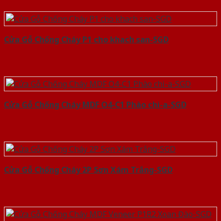
Cửa Gỗ Chống Cháy P1 cho khach san-SGD
Cửa Gỗ Chống Cháy MDF O4-C1 Phào chi-a-SGD
Cửa Gỗ Chống Cháy 2P Sơn Xám Trắng-SGD