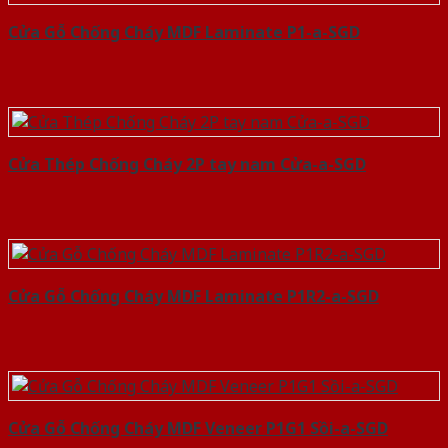
Cửa Gỗ Chống Cháy MDF Laminate P1-a-SGD
Cửa Thép Chống Cháy 2P tay nam Cửa-a-SGD
Cửa Gỗ Chống Cháy MDF Laminate P1R2-a-SGD
Cửa Gỗ Chống Cháy MDF Veneer P1G1 Sồi-a-SGD