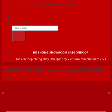
Chưa có sản phẩm trong giỏ hàng.
Tìm kiếm:
HỆ THỐNG SHOWROOM SAIGONDOOR
Giá cửa thép chống cháy Hàn Quốc tại Việt Nam mới nhất năm 2021
Trang chủ
/
Sản phẩm
/
CỬA GỖ
/
Cửa Gỗ MDF Veneer