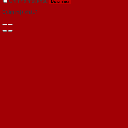
Ghi nhớ mật khẩu
Đăng nhập
Quên mật khẩu?