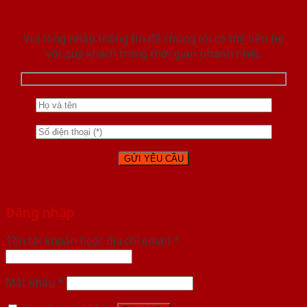
Vui lòng nhập thông tin để chúng tôi có thể liên hệ
với quý khách trong thời gian nhanh nhất.
Đăng nhập
Tên tài khoản hoặc địa chỉ email
*
Mật khẩu
*