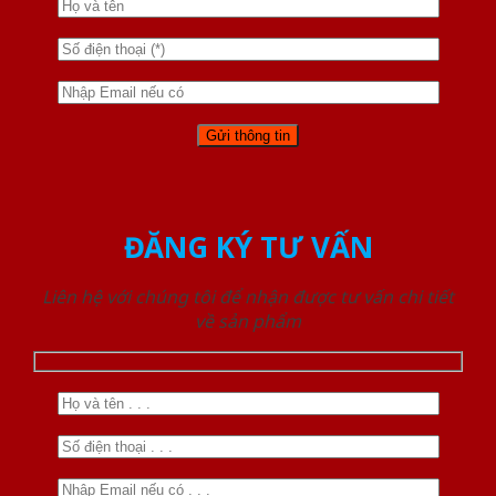
ĐĂNG KÝ TƯ VẤN
Liên hệ với chúng tôi để nhận được tư vấn chi tiết
về sản phẩm