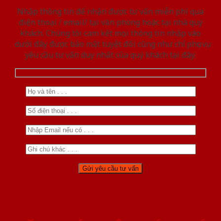
Nhập thông tin để nhận được tư vấn miễn phí qua
điện thoại / email/ tại văn phòng hoặc tại nhà quý
khách. Chúng tôi cam kết mọi thông tin nhập vào
dưới đây được bảo mật tuyệt đối cũng như chỉ phục vụ
yêu cầu tư vấn duy nhất của quý khách tại đây.