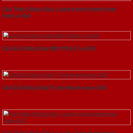
Cửa Thép Chống Cháy 1 canh o kinh thanh thoat
hiem-a-SGD
Cửa Gỗ Chống Cháy MDF P1R4-C1-a-SGD
Cửa Gỗ Chống Cháy P1 cho khach san-a-SGD
Cửa Thép Chống Cháy 1 canh o kinh thanh thoat