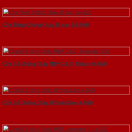
Cửa Thép Chống Cháy 2P van Gỗ-SGD
Cửa Gỗ Chống Cháy MDF O4-C1 Phào chi-SGD
Cửa Gỗ Chống Cháy 2P Sơn Xám-a-SGD