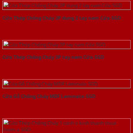
Cửa Thép Chống Cháy 2P dung 2 tay nam Cửa-SGD
Cửa Thép Chống Cháy 2P tay nam Cửa-SGD
Cửa Gỗ Chống Cháy MDF Laminate-SGD