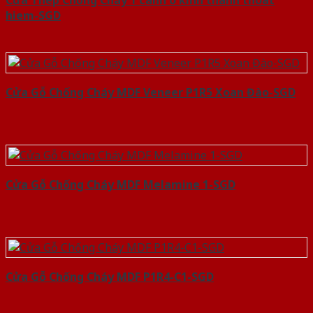
hiem-SGD
Cửa Gỗ Chống Cháy MDF Veneer P1R5 Xoan Đào-SGD
Cửa Gỗ Chống Cháy MDF Melamine 1-SGD
Cửa Gỗ Chống Cháy MDF P1R4-C1-SGD