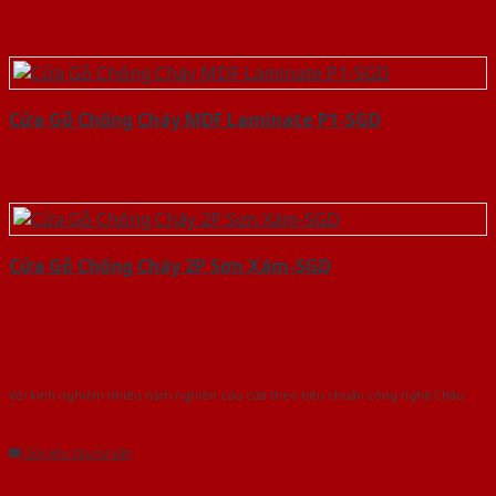
Cửa Gỗ Chống Cháy MDF Laminate P1-SGD
Cửa Gỗ Chống Cháy 2P Sơn Xám-SGD
Với kinh nghiệm nhiêu năm nghiên cứu cửa theo tiêu chuẩn công nghệ Châu
Âu.Chúng tôi tự tin là nhà sản xuất & cung cấp hàng đầu tại Việt Nam!
Gửi yêu cầu tư vấn