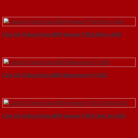
Cửa Gỗ Chống Cháy MDF Veneer P1R2 ASH-a-SGD
Cửa Gỗ Chống Cháy MDF Melamine P1-SGD
Cửa Gỗ Chống Cháy MDF Veneer P1R2 Căm Xe-SGD