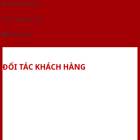
Tải báo giá tổng hợp
Yêu cầu gọi lại (3 phút)
Dành cho đại lý
ĐỐI TÁC KHÁCH HÀNG